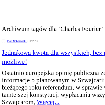
Archiwum tagów dla ‘Charles Fourier’
Piotr Sobolewski
9.02.2016
Jednakowa kwota dla wszystkich, bez 
możliwe!
Ostatnio europejską opinię publiczną z
informacje o planowanym w Szwajcarii
bieżącego roku referendum, w sprawie 
tamtejszej konstytucji wypłacania wsz
Szwajcarom,
Więcej...