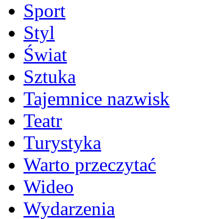
Sport
Styl
Świat
Sztuka
Tajemnice nazwisk
Teatr
Turystyka
Warto przeczytać
Wideo
Wydarzenia