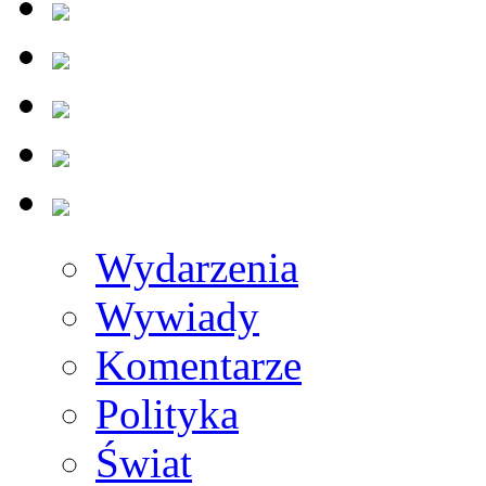
Wydarzenia
Wywiady
Komentarze
Polityka
Świat