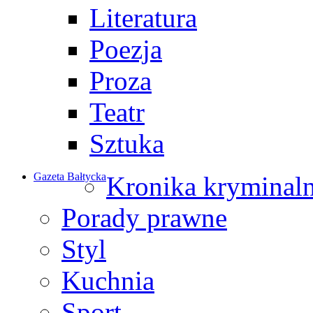
Literatura
Poezja
Proza
Teatr
Sztuka
Gazeta Bałtycka
Kronika kryminal
Porady prawne
Styl
Kuchnia
Sport