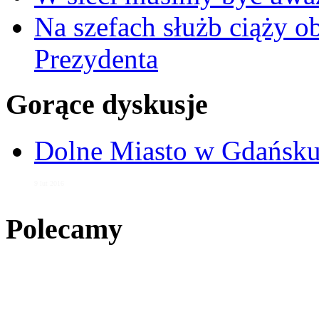
Na szefach służb ciąży 
Prezydenta
Gorące dyskusje
Dolne Miasto w Gdańs
9 lut 2016
Polecamy