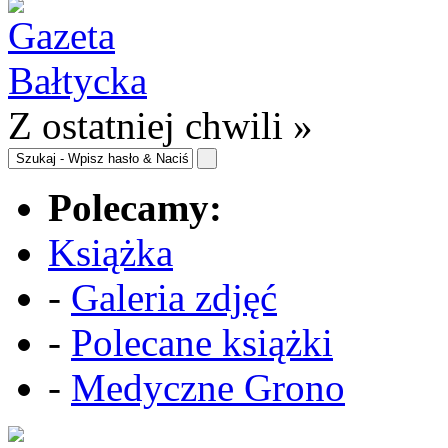
Z ostatniej chwili »
Polecamy:
Książka
-
Galeria zdjęć
-
Polecane książki
-
Medyczne Grono