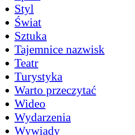
Styl
Świat
Sztuka
Tajemnice nazwisk
Teatr
Turystyka
Warto przeczytać
Wideo
Wydarzenia
Wywiady