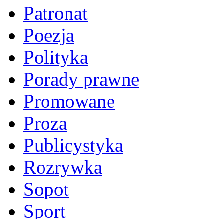
Patronat
Poezja
Polityka
Porady prawne
Promowane
Proza
Publicystyka
Rozrywka
Sopot
Sport