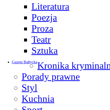
Literatura
Poezja
Proza
Teatr
Sztuka
Gazeta Bałtycka
Kronika kryminal
Porady prawne
Styl
Kuchnia
Sport