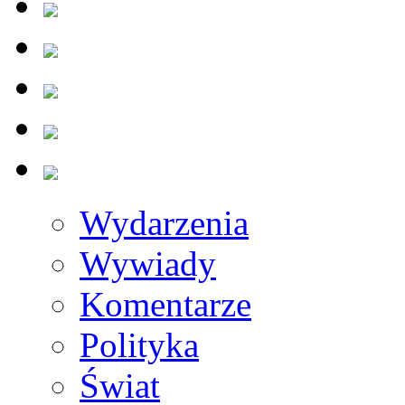
Wydarzenia
Wywiady
Komentarze
Polityka
Świat