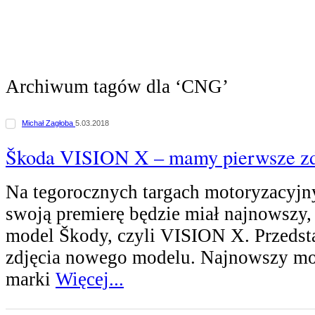
Archiwum tagów dla ‘CNG’
Michał Zagłoba
5.03.2018
Škoda VISION X – mamy pierwsze zd
Na tegorocznych targach motoryzacyj
swoją premierę będzie miał najnowszy
model Škody, czyli VISION X. Przeds
zdjęcia nowego modelu. Najnowszy mo
marki
Więcej...