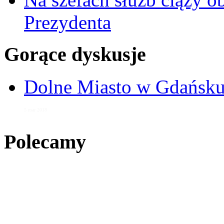
Prezydenta
Gorące dyskusje
Dolne Miasto w Gdańs
5 mar 2018
Polecamy