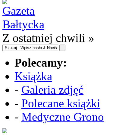
Z ostatniej chwili »
Polecamy:
Książka
-
Galeria zdjęć
-
Polecane książki
-
Medyczne Grono