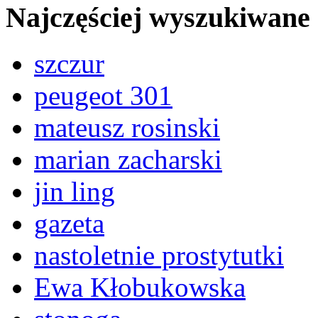
Najczęściej wyszukiwane
szczur
peugeot 301
mateusz rosinski
marian zacharski
jin ling
gazeta
nastoletnie prostytutki
Ewa Kłobukowska