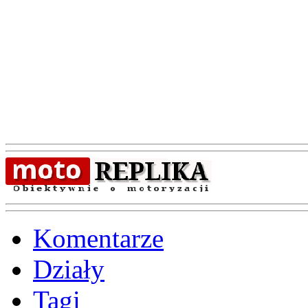
Komentarze
Działy
Tagi