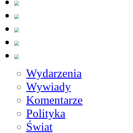
Wydarzenia
Wywiady
Komentarze
Polityka
Świat