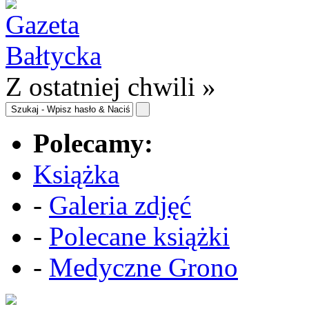
Z ostatniej chwili »
Polecamy:
Książka
-
Galeria zdjęć
-
Polecane książki
-
Medyczne Grono