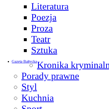
Literatura
Poezja
Proza
Teatr
Sztuka
Gazeta Bałtycka
Kronika kryminal
Porady prawne
Styl
Kuchnia
Sport