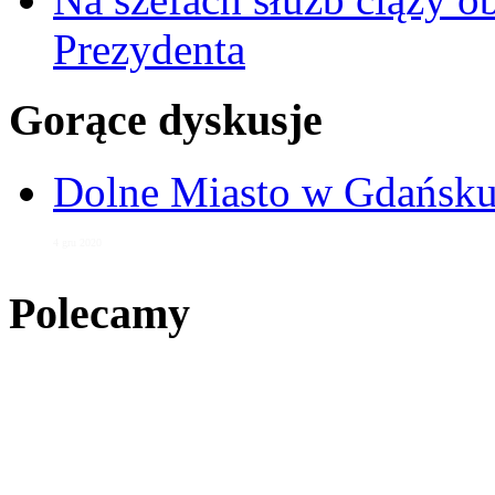
Prezydenta
Gorące dyskusje
Dolne Miasto w Gdańs
4 gru 2020
Polecamy