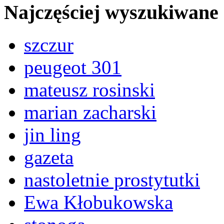
Najczęściej wyszukiwane
szczur
peugeot 301
mateusz rosinski
marian zacharski
jin ling
gazeta
nastoletnie prostytutki
Ewa Kłobukowska