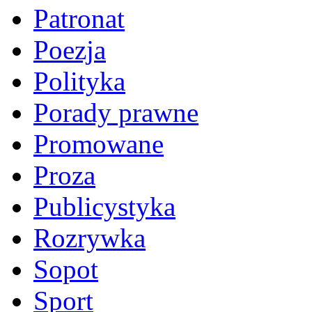
Patronat
Poezja
Polityka
Porady prawne
Promowane
Proza
Publicystyka
Rozrywka
Sopot
Sport