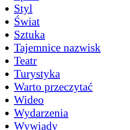
Styl
Świat
Sztuka
Tajemnice nazwisk
Teatr
Turystyka
Warto przeczytać
Wideo
Wydarzenia
Wywiady