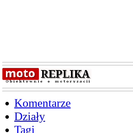
Komentarze
Działy
Tagi