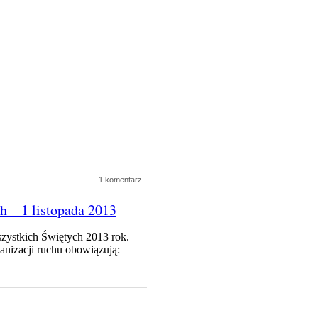
1 komentarz
 – 1 listopada 2013
zystkich Świętych 2013 rok.
anizacji ruchu obowiązują: