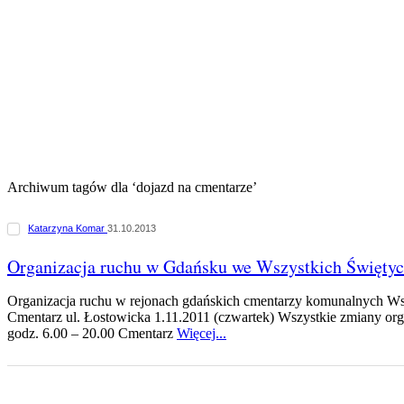
Archiwum tagów dla ‘dojazd na cmentarze’
Katarzyna Komar
31.10.2013
Organizacja ruchu w Gdańsku we Wszystkich Świętych
Organizacja ruchu w rejonach gdańskich cmentarzy komunalnych Ws
Cmentarz ul. Łostowicka 1.11.2011 (czwartek) Wszystkie zmiany org
godz. 6.00 – 20.00 Cmentarz
Więcej...