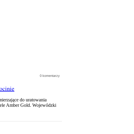
0 komentarzy
ocinie
ierzające do uratowania
ciele Amber Gold. Wojewódzki