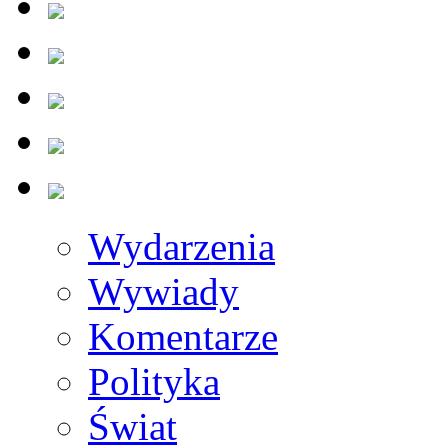
Wydarzenia
Wywiady
Komentarze
Polityka
Świat