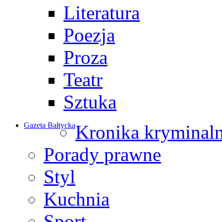
Literatura
Poezja
Proza
Teatr
Sztuka
Gazeta Bałtycka
Kronika kryminal
Porady prawne
Styl
Kuchnia
Sport