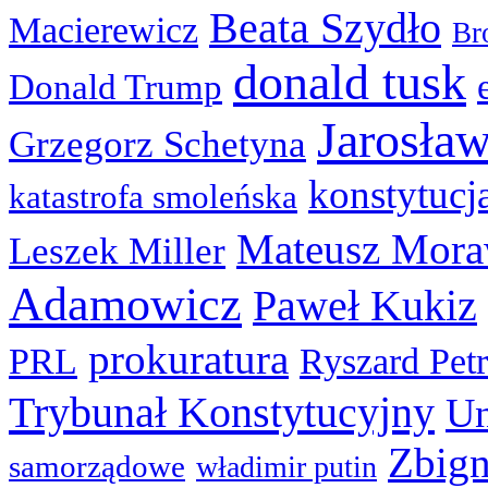
Beata Szydło
Macierewicz
Br
donald tusk
Donald Trump
Jarosła
Grzegorz Schetyna
konstytucj
katastrofa smoleńska
Mateusz Mora
Leszek Miller
Adamowicz
Paweł Kukiz
prokuratura
PRL
Ryszard Pet
Trybunał Konstytucyjny
Un
Zbign
samorządowe
władimir putin