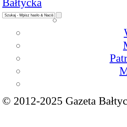
Pat
M
© 2012-2025 Gazeta Bałtyc