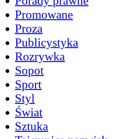
Porady prawne
Promowane
Proza
Publicystyka
Rozrywka
Sopot
Sport
Styl
Świat
Sztuka