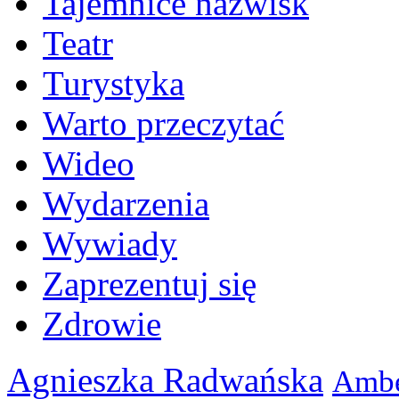
Tajemnice nazwisk
Teatr
Turystyka
Warto przeczytać
Wideo
Wydarzenia
Wywiady
Zaprezentuj się
Zdrowie
Agnieszka Radwańska
Ambe