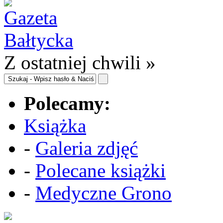
Z ostatniej chwili »
Polecamy:
Książka
-
Galeria zdjęć
-
Polecane książki
-
Medyczne Grono