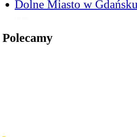
Dolne Miasto w Gdańs
9 kw. 2013
Polecamy