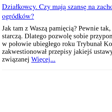
Działkowcy. Czy mają szansę na zach
ogródków?
Jak tam z Waszą pamięcią? Pewnie tak, 
starczą. Dlatego pozwolę sobie przypom
w połowie ubiegłego roku Trybunał Ko
zakwestionował przepisy jakiejś ustaw
związanej
Więcej...