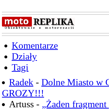
Komentarze
Działy
Tagi
Radek
-
Dolne Miasto w
GROZY!!!
Artuss -
„Żaden fragment 