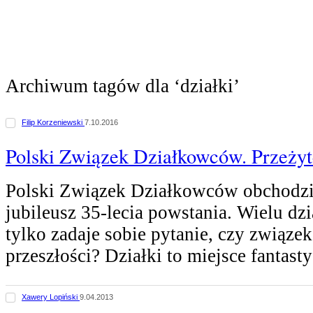
Archiwum tagów dla ‘działki’
Filip Korzeniewski
7.10.2016
Polski Związek Działkowców. Przeżyt
Polski Związek Działkowców obchodzi
jubileusz 35-lecia powstania. Wielu dz
tylko zadaje sobie pytanie, czy związek 
przeszłości? Działki to miejsce fantas
Xawery Lopiński
9.04.2013