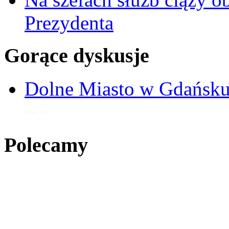
Prezydenta
Gorące dyskusje
Dolne Miasto w Gdańs
14 paź 2013
Polecamy