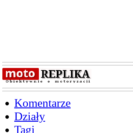
Komentarze
Działy
Tagi