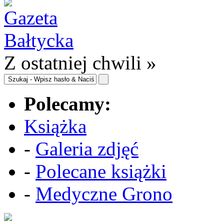
Z ostatniej chwili »
Polecamy:
Książka
-
Galeria zdjęć
-
Polecane książki
-
Medyczne Grono