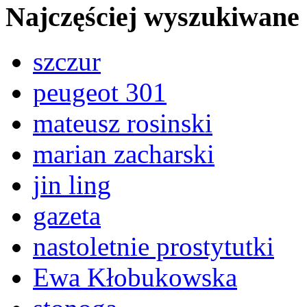
Najczęściej wyszukiwane
szczur
peugeot 301
mateusz rosinski
marian zacharski
jin ling
gazeta
nastoletnie prostytutki
Ewa Kłobukowska