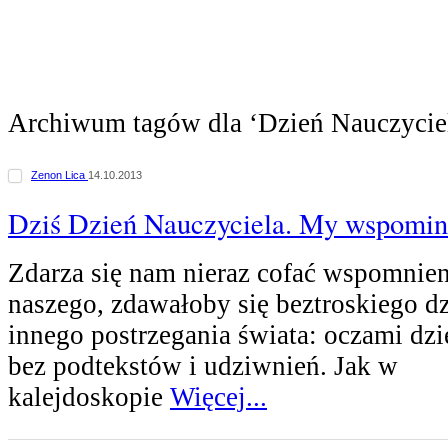
Archiwum tagów dla ‘Dzień Nauczycie
Zenon Lica
14.10.2013
Dziś Dzień Nauczyciela. My wspomin
Zdarza się nam nieraz cofać wspomnien
naszego, zdawałoby się beztroskiego dz
innego postrzegania świata: oczami dzie
bez podtekstów i udziwnień. Jak w
kalejdoskopie
Więcej...