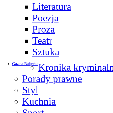
Literatura
Poezja
Proza
Teatr
Sztuka
Gazeta Bałtycka
Kronika kryminal
Porady prawne
Styl
Kuchnia
Sport