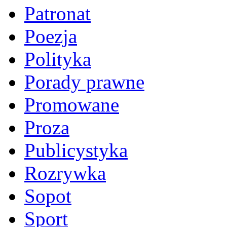
Patronat
Poezja
Polityka
Porady prawne
Promowane
Proza
Publicystyka
Rozrywka
Sopot
Sport