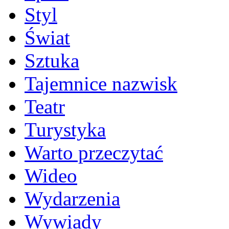
Styl
Świat
Sztuka
Tajemnice nazwisk
Teatr
Turystyka
Warto przeczytać
Wideo
Wydarzenia
Wywiady