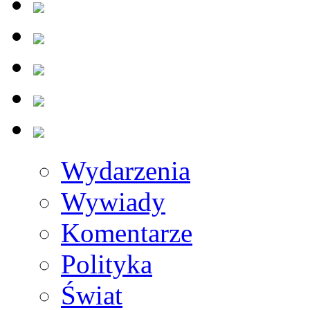
Wydarzenia
Wywiady
Komentarze
Polityka
Świat