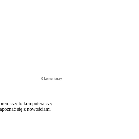
0 komentarzy
orem czy to komputera czy
zapoznać się z nowościami