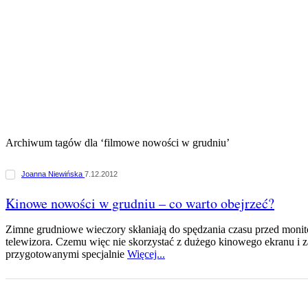
Archiwum tagów dla ‘filmowe nowości w grudniu’
Joanna Niewińska
7.12.2012
Kinowe nowości w grudniu – co warto obejrzeć?
Zimne grudniowe wieczory skłaniają do spędzania czasu przed monit
telewizora. Czemu więc nie skorzystać z dużego kinowego ekranu i 
przygotowanymi specjalnie
Więcej...