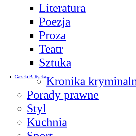
Literatura
Poezja
Proza
Teatr
Sztuka
Gazeta Bałtycka
Kronika kryminal
Porady prawne
Styl
Kuchnia
Sport