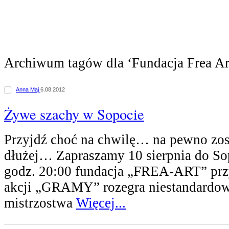
Archiwum tagów dla ‘Fundacja Frea Ar
Anna Maj
6.08.2012
Żywe szachy w Sopocie
Przyjdź choć na chwilę… na pewno zos
dłużej… Zapraszamy 10 sierpnia do Sop
godz. 20:00 fundacja „FREA-ART” pr
akcji „GRAMY” rozegra niestandardo
mistrzostwa
Więcej...