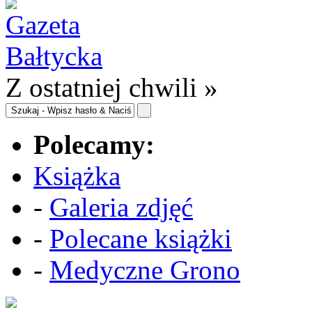
Z ostatniej chwili »
Polecamy:
Książka
-
Galeria zdjęć
-
Polecane książki
-
Medyczne Grono