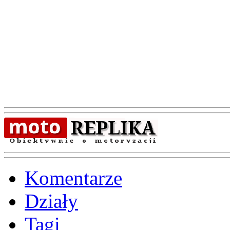
Komentarze
Działy
Tagi