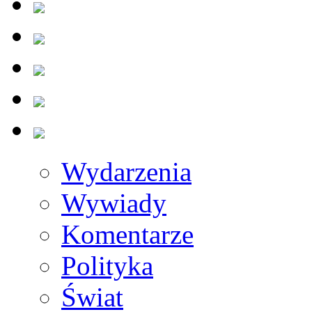
Wydarzenia
Wywiady
Komentarze
Polityka
Świat