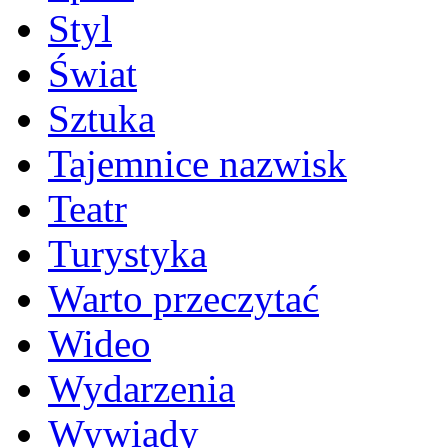
Styl
Świat
Sztuka
Tajemnice nazwisk
Teatr
Turystyka
Warto przeczytać
Wideo
Wydarzenia
Wywiady