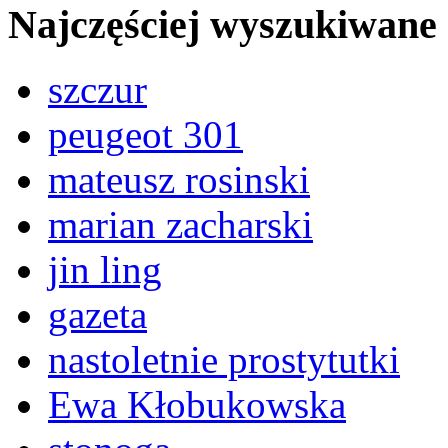
Najczęściej wyszukiwane
szczur
peugeot 301
mateusz rosinski
marian zacharski
jin ling
gazeta
nastoletnie prostytutki
Ewa Kłobukowska