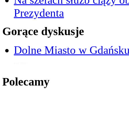
Prezydenta
Gorące dyskusje
Dolne Miasto w Gdańs
6 sie 2012
Polecamy