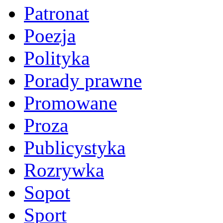
Patronat
Poezja
Polityka
Porady prawne
Promowane
Proza
Publicystyka
Rozrywka
Sopot
Sport