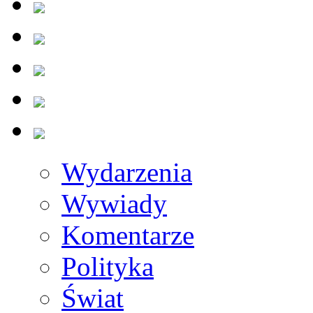
Wydarzenia
Wywiady
Komentarze
Polityka
Świat