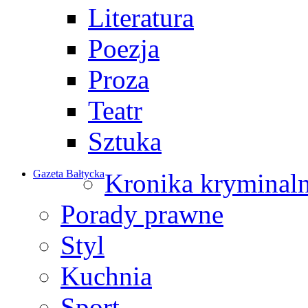
Literatura
Poezja
Proza
Teatr
Sztuka
Gazeta Bałtycka
Kronika kryminal
Porady prawne
Styl
Kuchnia
Sport