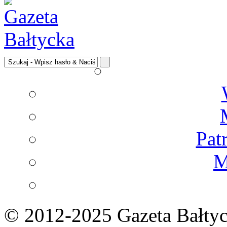
Pat
M
© 2012-2025 Gazeta Bałtyc