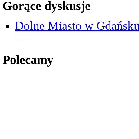
Gorące dyskusje
Dolne Miasto w Gdańs
15 lis 2012
Polecamy