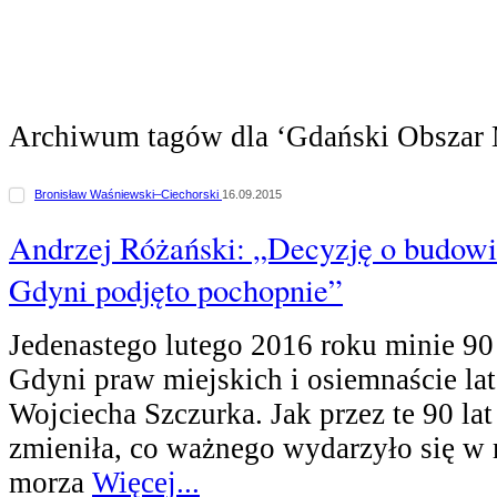
Archiwum tagów dla ‘Gdański Obszar M
Bronisław Waśniewski–Ciechorski
16.09.2015
Andrzej Różański: „Decyzję o budowi
Gdyni podjęto pochopnie”
Jedenastego lutego 2016 roku minie 90 
Gdyni praw miejskich i osiemnaście la
Wojciecha Szczurka. Jak przez te 90 lat
zmieniła, co ważnego wydarzyło się w 
morza
Więcej...