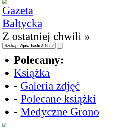
Z ostatniej chwili »
Polecamy:
Książka
-
Galeria zdjęć
-
Polecane książki
-
Medyczne Grono