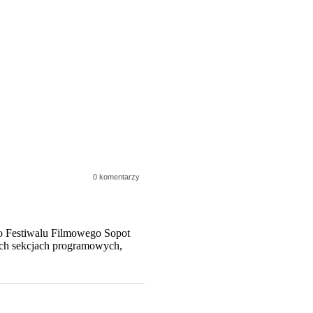
0 komentarzy
go Festiwalu Filmowego Sopot
ych sekcjach programowych,