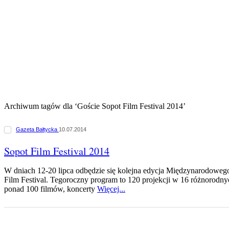
Archiwum tagów dla ‘Goście Sopot Film Festival 2014’
Gazeta Bałtycka
10.07.2014
Sopot Film Festival 2014
W dniach 12-20 lipca odbędzie się kolejna edycja Międzynarodowe
Film Festival. Tegoroczny program to 120 projekcji w 16 różnorodn
ponad 100 filmów, koncerty
Więcej...