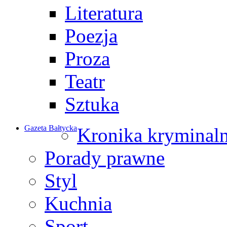
Literatura
Poezja
Proza
Teatr
Sztuka
Gazeta Bałtycka
Kronika kryminal
Porady prawne
Styl
Kuchnia
Sport