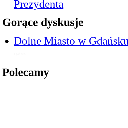
Prezydenta
Gorące dyskusje
Dolne Miasto w Gdańs
1 paź 2020
Polecamy