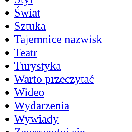
Świat
Sztuka
Tajemnice nazwisk
Teatr
Turystyka
Warto przeczytać
Wideo
Wydarzenia
Wywiady
Zaprezentuj się