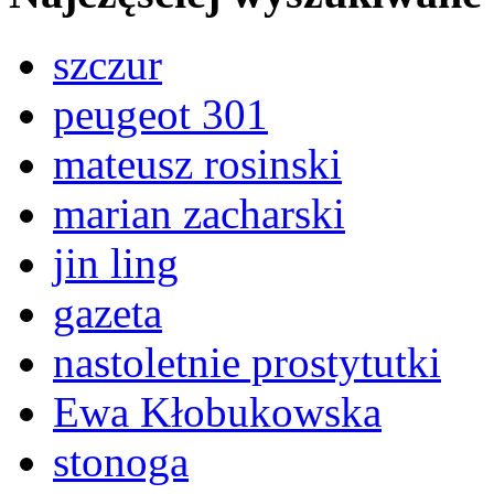
szczur
peugeot 301
mateusz rosinski
marian zacharski
jin ling
gazeta
nastoletnie prostytutki
Ewa Kłobukowska
stonoga