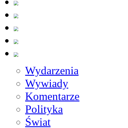
Wydarzenia
Wywiady
Komentarze
Polityka
Świat