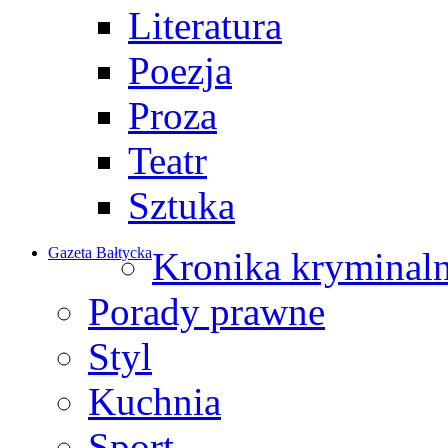
Literatura
Poezja
Proza
Teatr
Sztuka
Gazeta Bałtycka
Kronika kryminal
Porady prawne
Styl
Kuchnia
Sport