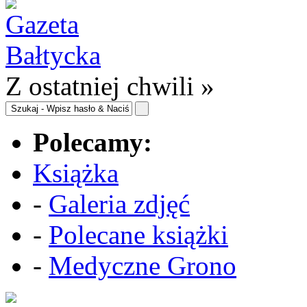
Z ostatniej chwili »
Polecamy:
Książka
-
Galeria zdjęć
-
Polecane książki
-
Medyczne Grono