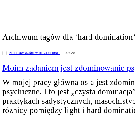
Archiwum tagów dla ‘hard domination
Bronisław Waśniewski–Ciechorski
1.10.2020
Moim zadaniem jest zdominowanie ps
W mojej pracy główną osią jest zdomi
psychiczne. I to jest „czysta dominacja
praktykach sadystycznych, masochistyc
różnicy pomiędzy light i hard dominat