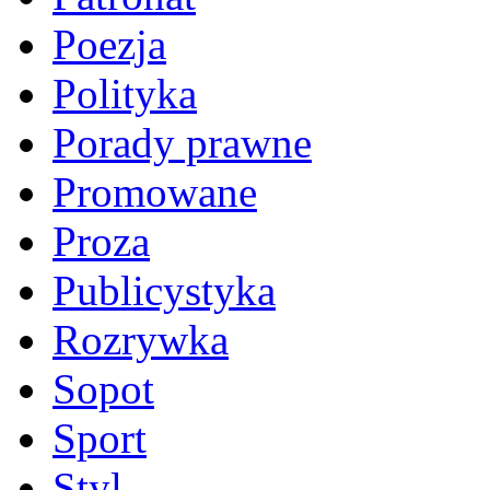
Poezja
Polityka
Porady prawne
Promowane
Proza
Publicystyka
Rozrywka
Sopot
Sport
Styl