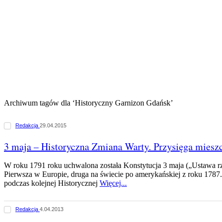
Archiwum tagów dla ‘Historyczny Garnizon Gdańsk’
Redakcja
29.04.2015
3 maja – Historyczna Zmiana Warty. Przysięga miesz
W roku 1791 roku uchwalona została Konstytucja 3 maja („Ustawa r
Pierwsza w Europie, druga na świecie po amerykańskiej z roku 178
podczas kolejnej Historycznej
Więcej...
Redakcja
4.04.2013