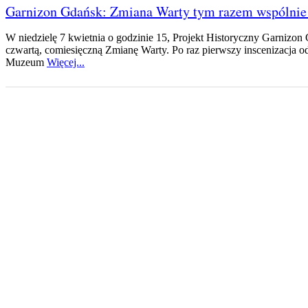
Garnizon Gdańsk: Zmiana Warty tym razem wspólni
W niedzielę 7 kwietnia o godzinie 15, Projekt Historyczny Garnizon
czwartą, comiesięczną Zmianę Warty. Po raz pierwszy inscenizacja o
Muzeum
Więcej...