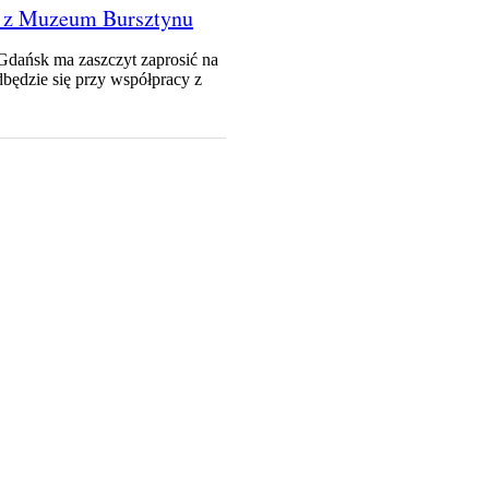
e z Muzeum Bursztynu
 Gdańsk ma zaszczyt zaprosić na
dbędzie się przy współpracy z