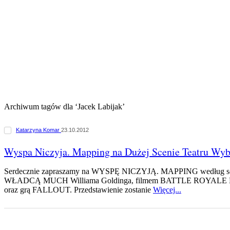
Archiwum tagów dla ‘Jacek Labijak’
Katarzyna Komar
23.10.2012
Wyspa Niczyja. Mapping na Dużej Scenie Teatru Wyb
Serdecznie zapraszamy na WYSPĘ NICZYJĄ. MAPPING według sce
WŁADCĄ MUCH Williama Goldinga, filmem BATTLE ROYALE Kin
oraz grą FALLOUT. Przedstawienie zostanie
Więcej...