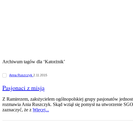
Archiwum tagów dla ‘Katorżnik’
Anna Ruszczyk
2.11.2015
Pasjonaci z misją
Z Ramirezem, założycielem ogólnopolskiej grupy pasjonatów jednos
rozmawia Ania Ruszczyk. Skąd wziął się pomysł na utworzenie SGO
zaznaczyć, że z
Więcej...