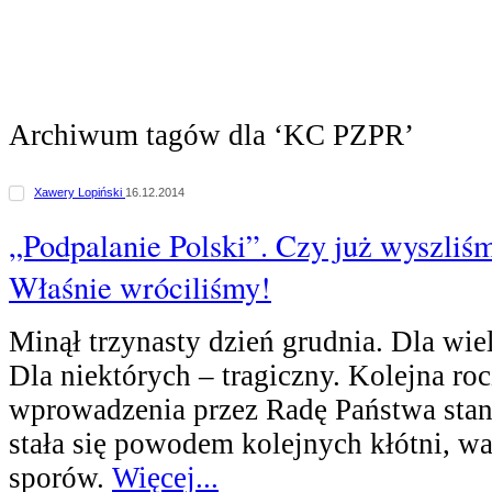
Archiwum tagów dla ‘KC PZPR’
Xawery Lopiński
16.12.2014
„Podpalanie Polski”. Czy już wyszli
Właśnie wróciliśmy!
Minął trzynasty dzień grudnia. Dla wie
Dla niektórych – tragiczny. Kolejna ro
wprowadzenia przez Radę Państwa sta
stała się powodem kolejnych kłótni, wa
sporów.
Więcej...