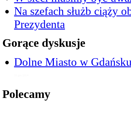
Na szefach służb ciąży 
Prezydenta
Gorące dyskusje
Dolne Miasto w Gdańs
16 gru 2014
Polecamy