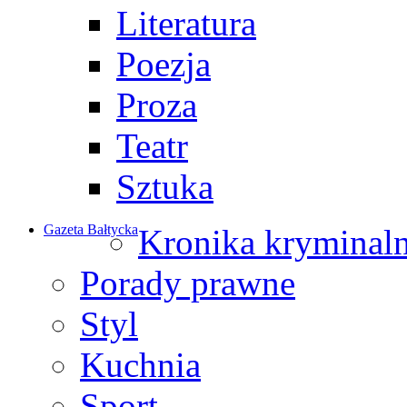
Literatura
Poezja
Proza
Teatr
Sztuka
Gazeta Bałtycka
Kronika kryminal
Porady prawne
Styl
Kuchnia
Sport