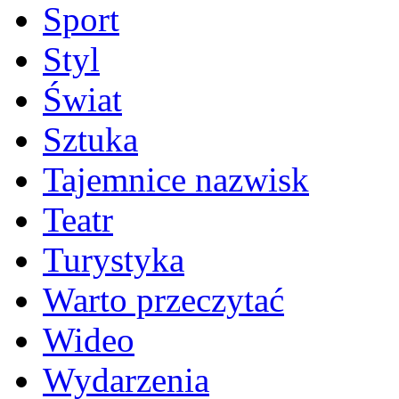
Sport
Styl
Świat
Sztuka
Tajemnice nazwisk
Teatr
Turystyka
Warto przeczytać
Wideo
Wydarzenia