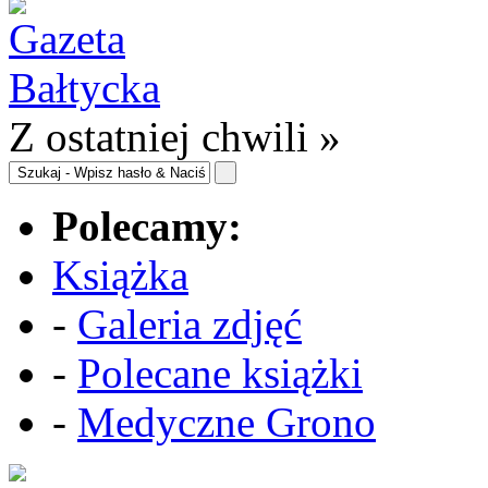
Z ostatniej chwili »
Polecamy:
Książka
-
Galeria zdjęć
-
Polecane książki
-
Medyczne Grono