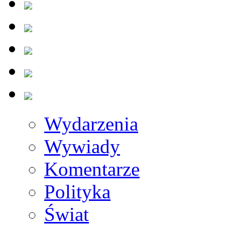
Wydarzenia
Wywiady
Komentarze
Polityka
Świat