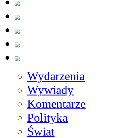
Wydarzenia
Wywiady
Komentarze
Polityka
Świat