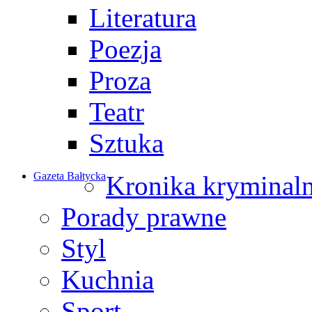
Literatura
Poezja
Proza
Teatr
Sztuka
Gazeta Bałtycka
Kronika kryminal
Porady prawne
Styl
Kuchnia
Sport