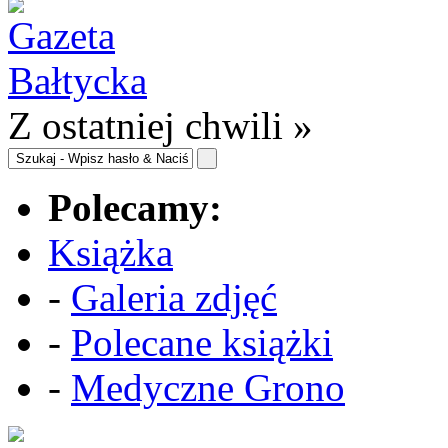
Z ostatniej chwili »
Polecamy:
Książka
-
Galeria zdjęć
-
Polecane książki
-
Medyczne Grono