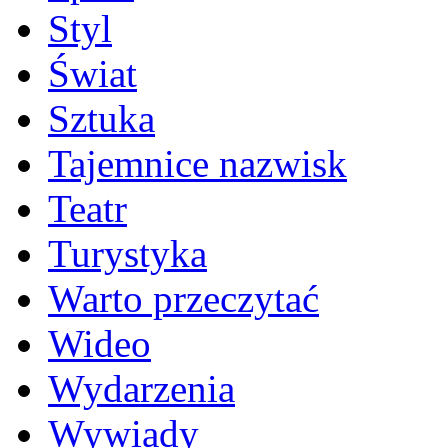
Styl
Świat
Sztuka
Tajemnice nazwisk
Teatr
Turystyka
Warto przeczytać
Wideo
Wydarzenia
Wywiady