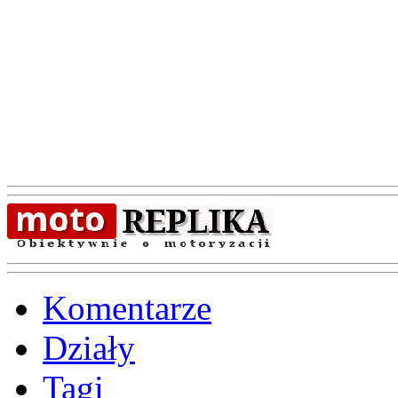
Komentarze
Działy
Tagi