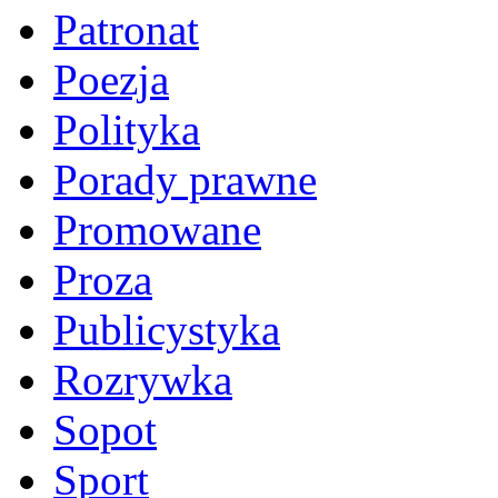
Patronat
Poezja
Polityka
Porady prawne
Promowane
Proza
Publicystyka
Rozrywka
Sopot
Sport