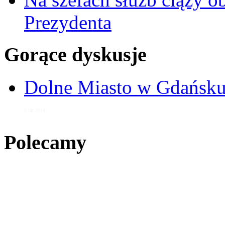
Prezydenta
Gorące dyskusje
Dolne Miasto w Gdańs
8 lut 2014
Polecamy