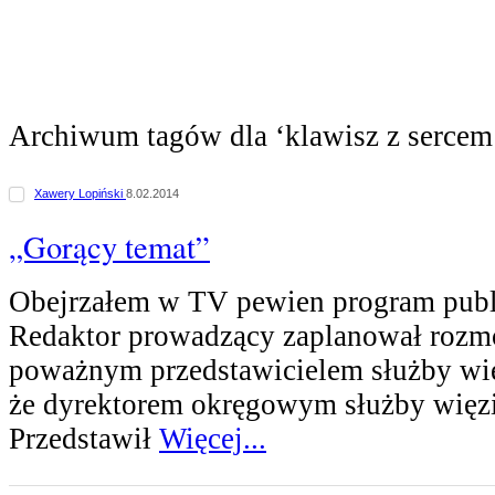
Archiwum tagów dla ‘klawisz z sercem
Xawery Lopiński
8.02.2014
„Gorący temat”
Obejrzałem w TV pewien program publ
Redaktor prowadzący zaplanował rozm
poważnym przedstawicielem służby więz
że dyrektorem okręgowym służby więzi
Przedstawił
Więcej...