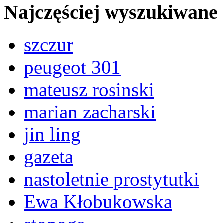
Najczęściej wyszukiwane
szczur
peugeot 301
mateusz rosinski
marian zacharski
jin ling
gazeta
nastoletnie prostytutki
Ewa Kłobukowska