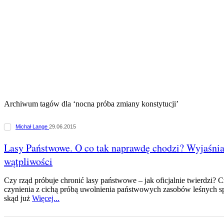
Archiwum tagów dla ‘nocna próba zmiany konstytucji’
Michał Lange
29.06.2015
Lasy Państwowe. O co tak naprawdę chodzi? Wyjaśni
wątpliwości
Czy rząd próbuje chronić lasy państwowe – jak oficjalnie twierdzi?
czynienia z cichą próbą uwolnienia państwowych zasobów leśnych sp
skąd już
Więcej...