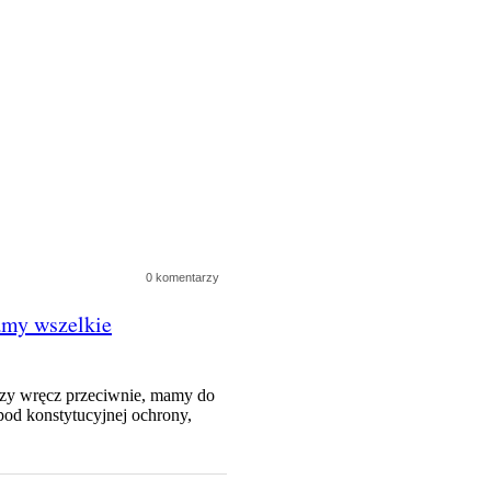
0 komentarzy
amy wszelkie
 Czy wręcz przeciwnie, mamy do
od konstytucyjnej ochrony,