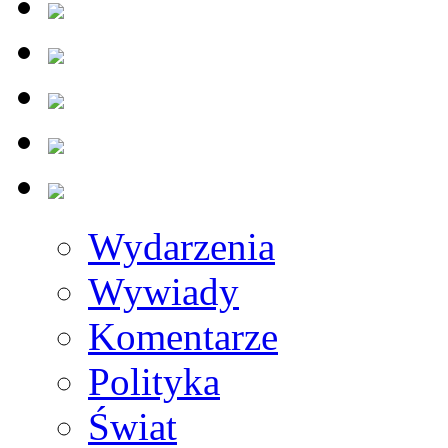
Wydarzenia
Wywiady
Komentarze
Polityka
Świat