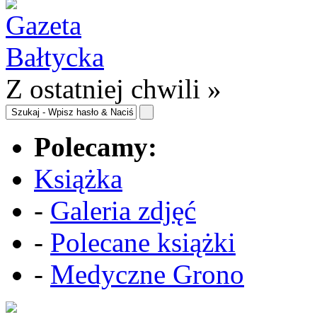
Z ostatniej chwili »
Polecamy:
Książka
-
Galeria zdjęć
-
Polecane książki
-
Medyczne Grono