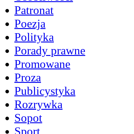
Patronat
Poezja
Polityka
Porady prawne
Promowane
Proza
Publicystyka
Rozrywka
Sopot
Sport