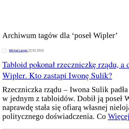
Archiwum tagów dla ‘poseł Wipler’
Michał Lange
22.01.2015
Tabloid pokonał rzeczniczkę rządu, a d
Wipler. Kto zastąpi Iwonę Sulik?
Rzeczniczka rządu – Iwona Sulik padła 
w jednym z tabloidów. Dobił ją poseł W
naprawdę stała się ofiarą własnej nieloj
politycznego doświadczenia. Co
Więcej