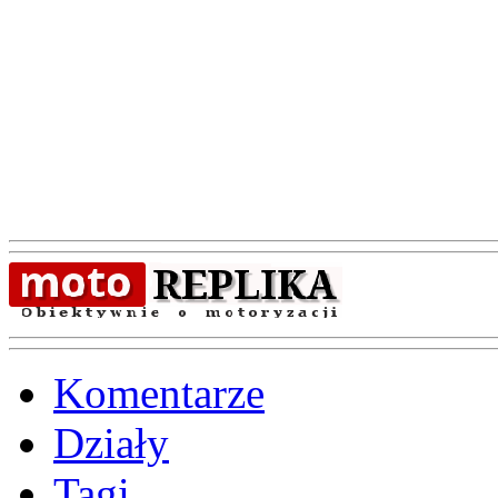
Komentarze
Działy
Tagi