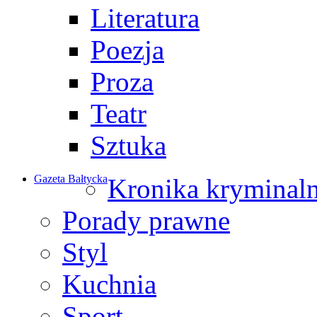
Literatura
Poezja
Proza
Teatr
Sztuka
Gazeta Bałtycka
Kronika kryminal
Porady prawne
Styl
Kuchnia
Sport