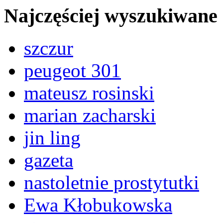
Najczęściej wyszukiwane
szczur
peugeot 301
mateusz rosinski
marian zacharski
jin ling
gazeta
nastoletnie prostytutki
Ewa Kłobukowska