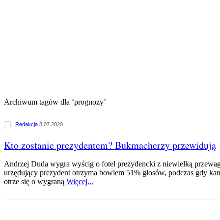
Archiwum tagów dla ‘prognozy’
Redakcja
8.07.2020
Kto zostanie prezydentem? Bukmacherzy przewidują
Andrzej Duda wygra wyścig o fotel prezydencki z niewielką przew
urzędujący prezydent otrzyma bowiem 51% głosów, podczas gdy kand
otrze się o wygraną
Więcej...