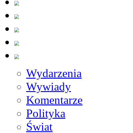
Wydarzenia
Wywiady
Komentarze
Polityka
Świat