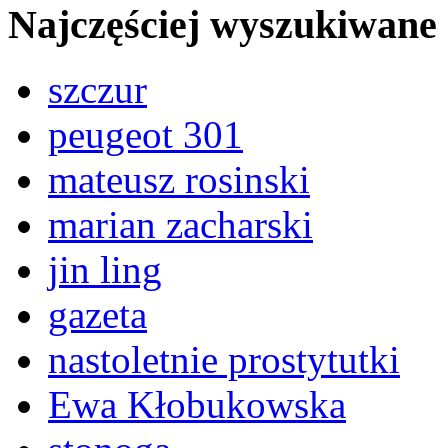
Najczęściej wyszukiwane
szczur
peugeot 301
mateusz rosinski
marian zacharski
jin ling
gazeta
nastoletnie prostytutki
Ewa Kłobukowska