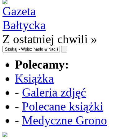
Z ostatniej chwili »
Polecamy:
Książka
-
Galeria zdjęć
-
Polecane książki
-
Medyczne Grono