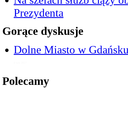
Prezydenta
Gorące dyskusje
Dolne Miasto w Gdańs
6 wrz 2017
Polecamy