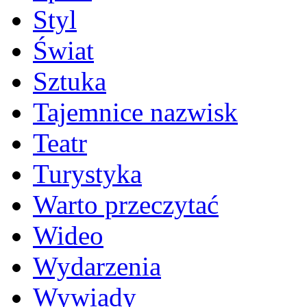
Styl
Świat
Sztuka
Tajemnice nazwisk
Teatr
Turystyka
Warto przeczytać
Wideo
Wydarzenia
Wywiady