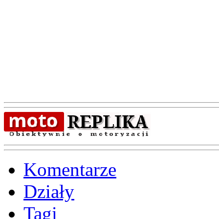
Komentarze
Działy
Tagi