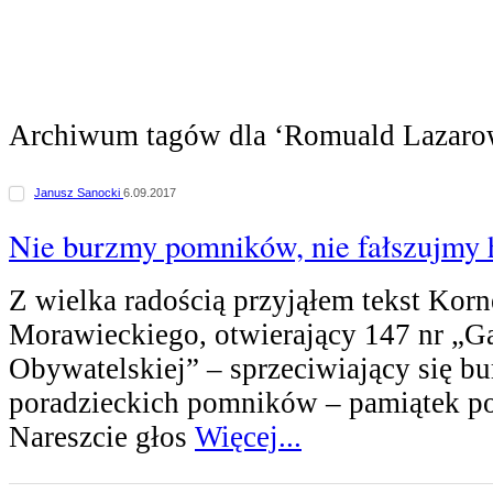
Archiwum tagów dla ‘Romuald Lazaro
Janusz Sanocki
6.09.2017
Nie burzmy pomników, nie fałszujmy h
Z wielka radością przyjąłem tekst Korn
Morawieckiego, otwierający 147 nr „G
Obywatelskiej” – sprzeciwiający się bu
poradzieckich pomników – pamiątek po
Nareszcie głos
Więcej...