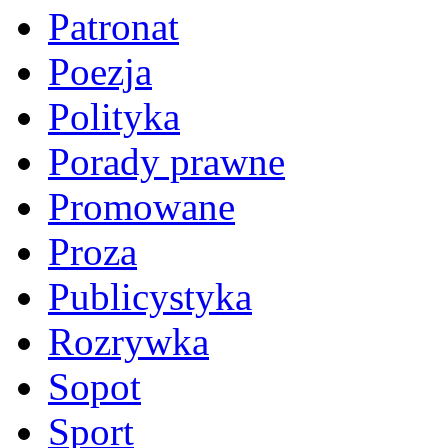
Patronat
Poezja
Polityka
Porady prawne
Promowane
Proza
Publicystyka
Rozrywka
Sopot
Sport