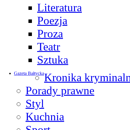
Literatura
Poezja
Proza
Teatr
Sztuka
Gazeta Bałtycka
Kronika kryminal
Porady prawne
Styl
Kuchnia
Sport