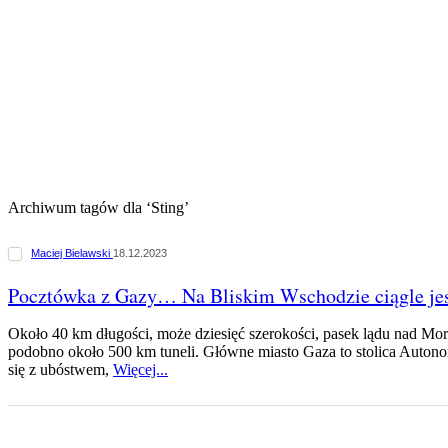
Archiwum tagów dla ‘Sting’
Maciej Bielawski
18.12.2023
Pocztówka z Gazy… Na Bliskim Wschodzie ciągle je
Około 40 km długości, może dziesięć szerokości, pasek lądu nad M
podobno około 500 km tuneli. Główne miasto Gaza to stolica Autonom
się z ubóstwem,
Więcej...