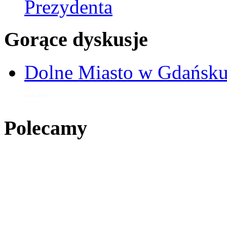
Prezydenta
Gorące dyskusje
Dolne Miasto w Gdańs
6 wrz 2017
Polecamy