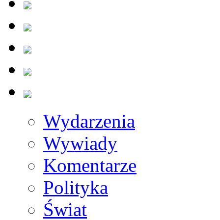
Wydarzenia
Wywiady
Komentarze
Polityka
Świat