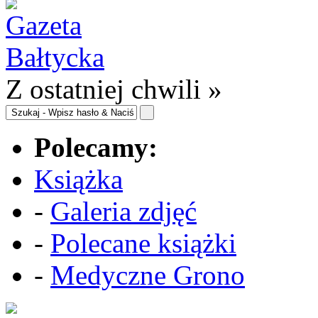
Z ostatniej chwili »
Polecamy:
Książka
-
Galeria zdjęć
-
Polecane książki
-
Medyczne Grono