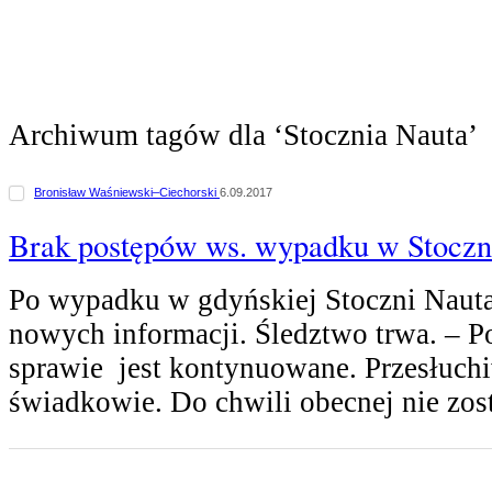
Archiwum tagów dla ‘Stocznia Nauta’
Bronisław Waśniewski–Ciechorski
6.09.2017
Brak postępów ws. wypadku w Stoczn
Po wypadku w gdyńskiej Stoczni Nauta
nowych informacji. Śledztwo trwa. – P
sprawie jest kontynuowane. Przesłuchi
świadkowie. Do chwili obecnej nie zos