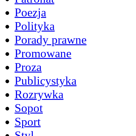
Poezja
Polityka
Porady prawne
Promowane
Proza
Publicystyka
Rozrywka
Sopot
Sport
Styl