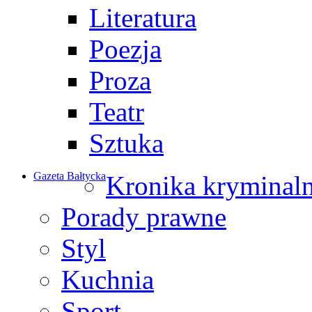
Literatura
Poezja
Proza
Teatr
Sztuka
Gazeta Bałtycka
Kronika kryminal
Porady prawne
Styl
Kuchnia
Sport