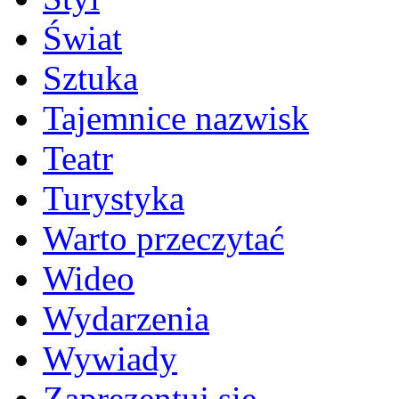
Świat
Sztuka
Tajemnice nazwisk
Teatr
Turystyka
Warto przeczytać
Wideo
Wydarzenia
Wywiady
Zaprezentuj się