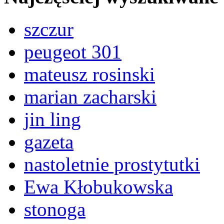
szczur
peugeot 301
mateusz rosinski
marian zacharski
jin ling
gazeta
nastoletnie prostytutki
Ewa Kłobukowska
stonoga