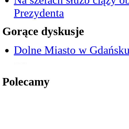
Prezydenta
Gorące dyskusje
Dolne Miasto w Gdańs
12 lis 2015
Polecamy