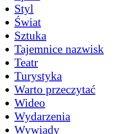
Styl
Świat
Sztuka
Tajemnice nazwisk
Teatr
Turystyka
Warto przeczytać
Wideo
Wydarzenia
Wywiady