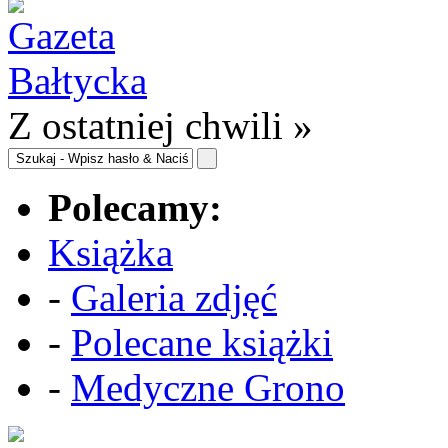
Z ostatniej chwili »
Polecamy:
Książka
-
Galeria zdjęć
-
Polecane książki
-
Medyczne Grono