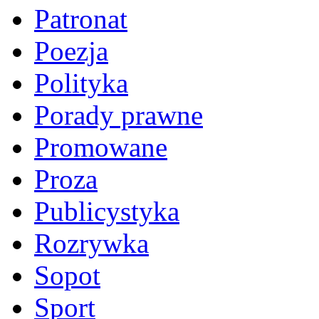
Patronat
Poezja
Polityka
Porady prawne
Promowane
Proza
Publicystyka
Rozrywka
Sopot
Sport