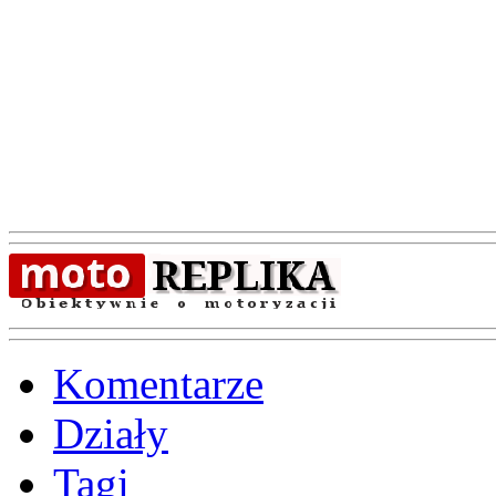
Komentarze
Działy
Tagi