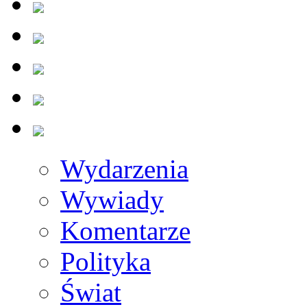
Wydarzenia
Wywiady
Komentarze
Polityka
Świat