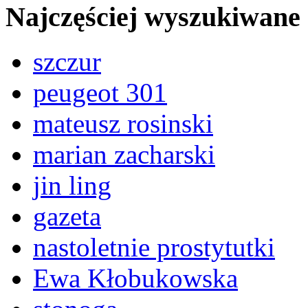
Najczęściej wyszukiwane
szczur
peugeot 301
mateusz rosinski
marian zacharski
jin ling
gazeta
nastoletnie prostytutki
Ewa Kłobukowska