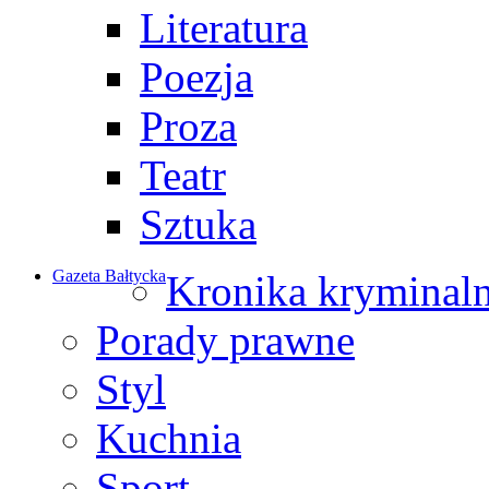
Literatura
Poezja
Proza
Teatr
Sztuka
Gazeta Bałtycka
Kronika kryminal
Porady prawne
Styl
Kuchnia
Sport