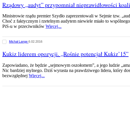
Rządowy „audyt” przypomniał nieprawidłowości koal
Ministrowie rządu premier Szydło zaprezentowali w Sejmie tzw. „au
Choć z faktycznym i rzetelnym audytem niewiele miało to wspólnego
PiS-u w przeciwników
Więcej...
Michał Lange
6.02.2016
Kukiz liderem opozycji. „Rośnie potencjał Kukiz’15”
Zapowiadano, że będzie „sejmowym oszołomem”, a jego ludzie „amat
Nic bardziej mylnego. Dziś wyrasta na prawdziwego lidera, który dosk
bezwzględnej
Więcej...