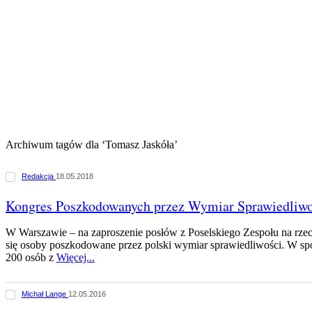
Archiwum tagów dla ‘Tomasz Jaskóła’
Redakcja
18.05.2018
Kongres Poszkodowanych przez Wymiar Sprawiedliwo
W Warszawie – na zaproszenie posłów z Poselskiego Zespołu na rzec
się osoby poszkodowane przez polski wymiar sprawiedliwości. W spo
200 osób z
Więcej...
Michał Lange
12.05.2016