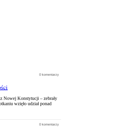
0 komentarzy
ści
z Nowej Konstytucji – zebrały
tkaniu wzięło udział ponad
0 komentarzy