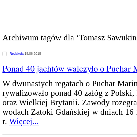
Archiwum tagów dla ‘Tomasz Sawukin
Redakcja
18.06.2018
Ponad 40 jachtów walczyło o Puchar
W dwunastych regatach o Puchar Mari
rywalizowało ponad 40 załóg z Polski, 
oraz Wielkiej Brytanii. Zawody rozegra
wodach Zatoki Gdańskiej w dniach 16 
r.
Więcej...