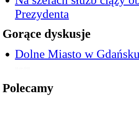
Prezydenta
Gorące dyskusje
Dolne Miasto w Gdańs
18 cze 2018
Polecamy