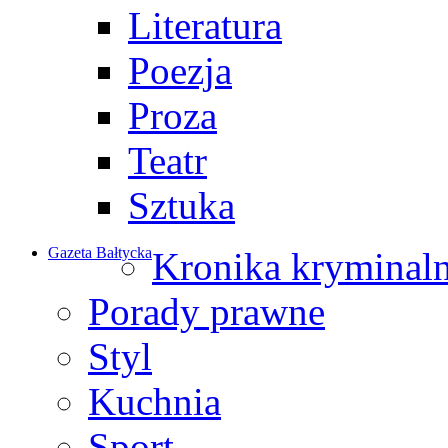
Literatura
Poezja
Proza
Teatr
Sztuka
Gazeta Bałtycka
Kronika kryminal
Porady prawne
Styl
Kuchnia
Sport