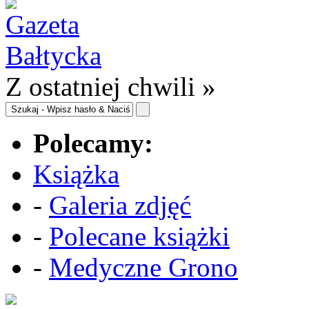
Z ostatniej chwili »
Polecamy:
Książka
-
Galeria zdjęć
-
Polecane książki
-
Medyczne Grono