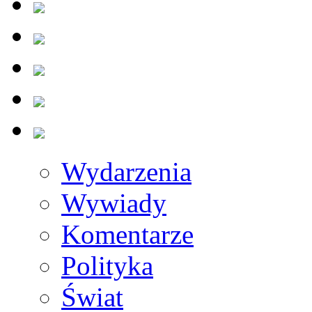
Wydarzenia
Wywiady
Komentarze
Polityka
Świat