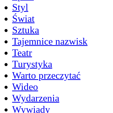
Styl
Świat
Sztuka
Tajemnice nazwisk
Teatr
Turystyka
Warto przeczytać
Wideo
Wydarzenia
Wywiady