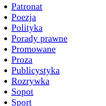
Patronat
Poezja
Polityka
Porady prawne
Promowane
Proza
Publicystyka
Rozrywka
Sopot
Sport