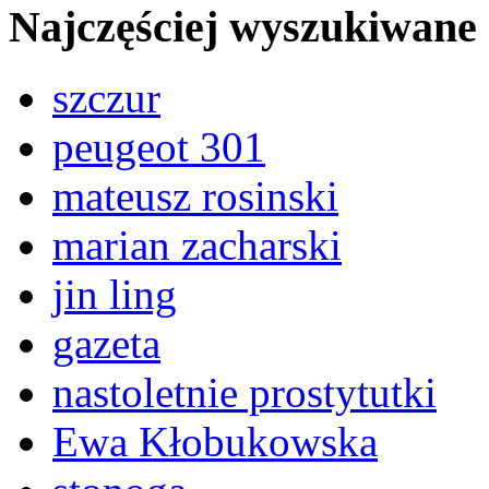
Najczęściej wyszukiwane
szczur
peugeot 301
mateusz rosinski
marian zacharski
jin ling
gazeta
nastoletnie prostytutki
Ewa Kłobukowska