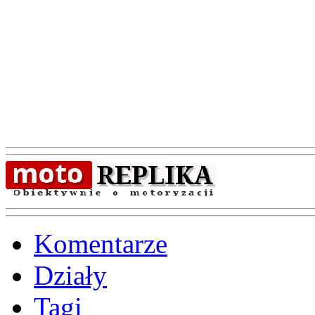
Komentarze
Działy
Tagi