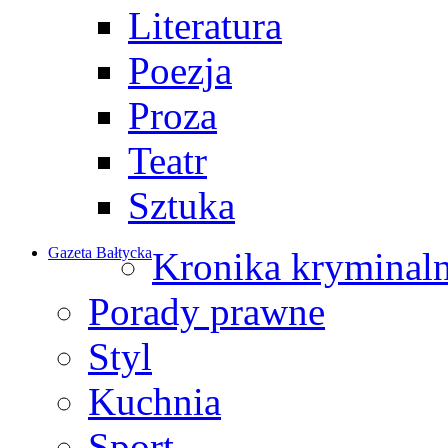
Literatura
Poezja
Proza
Teatr
Sztuka
Gazeta Bałtycka
Kronika kryminal
Porady prawne
Styl
Kuchnia
Sport