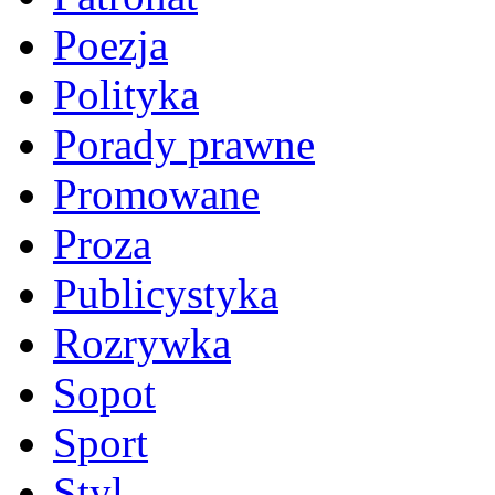
Poezja
Polityka
Porady prawne
Promowane
Proza
Publicystyka
Rozrywka
Sopot
Sport
Styl