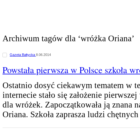
Archiwum tagów dla ‘wróżka Oriana’
Gazeta Bałtycka
8.06.2014
Powstała pierwsza w Polsce szkoła w
Ostatnio dosyć ciekawym tematem w tel
internecie stało się założenie pierwsze
dla wróżek. Zapoczątkowała ją znana 
Oriana. Szkoła zaprasza ludzi chętnyc