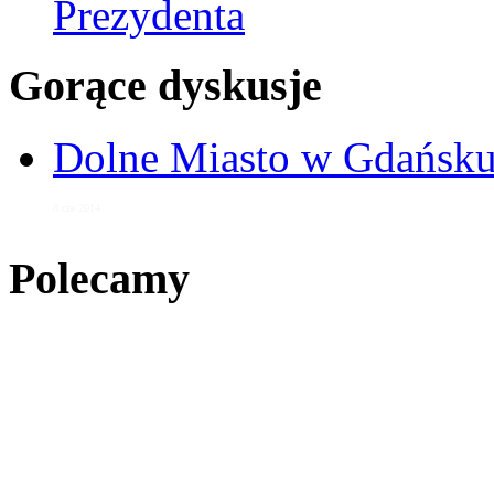
Prezydenta
Gorące dyskusje
Dolne Miasto w Gdańs
8 cze 2014
Polecamy