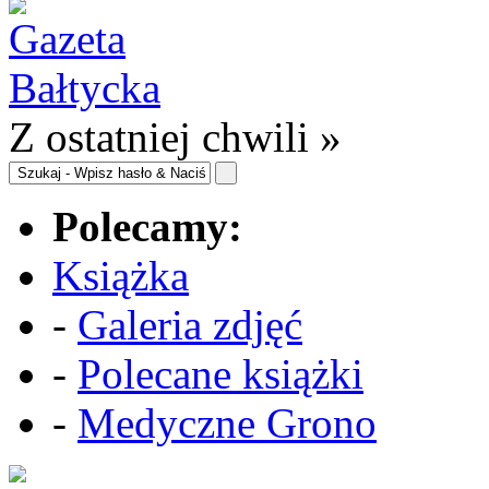
Z ostatniej chwili »
Polecamy:
Książka
-
Galeria zdjęć
-
Polecane książki
-
Medyczne Grono