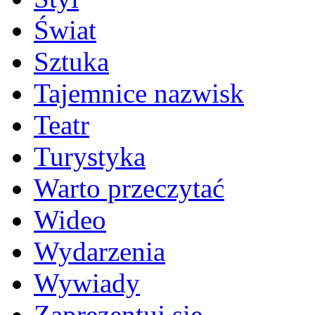
Świat
Sztuka
Tajemnice nazwisk
Teatr
Turystyka
Warto przeczytać
Wideo
Wydarzenia
Wywiady
Zaprezentuj się