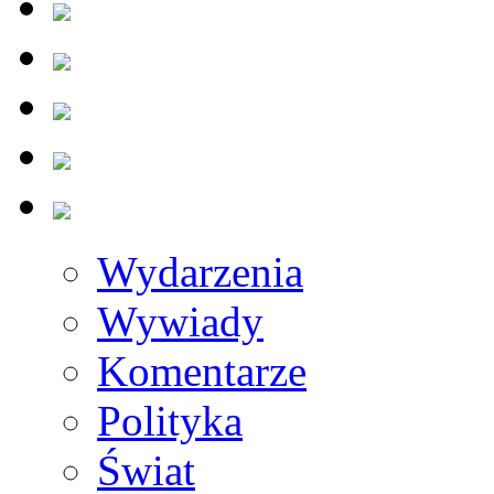
Wydarzenia
Wywiady
Komentarze
Polityka
Świat