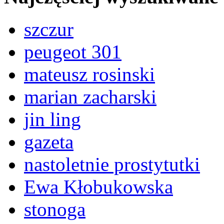
szczur
peugeot 301
mateusz rosinski
marian zacharski
jin ling
gazeta
nastoletnie prostytutki
Ewa Kłobukowska
stonoga