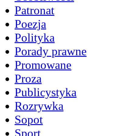
Patronat
Poezja
Polityka
Porady prawne
Promowane
Proza
Publicystyka
Rozrywka
Sopot
Sport