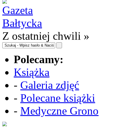
Z ostatniej chwili »
Polecamy:
Książka
-
Galeria zdjęć
-
Polecane książki
-
Medyczne Grono