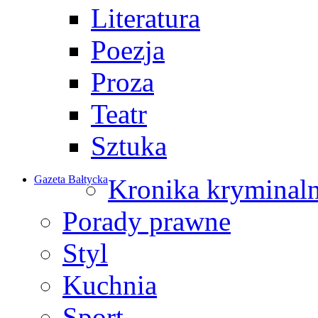
Literatura
Poezja
Proza
Teatr
Sztuka
Gazeta Bałtycka
Kronika kryminal
Porady prawne
Styl
Kuchnia
Sport