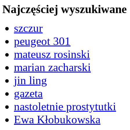
Najczęściej wyszukiwane
szczur
peugeot 301
mateusz rosinski
marian zacharski
jin ling
gazeta
nastoletnie prostytutki
Ewa Kłobukowska