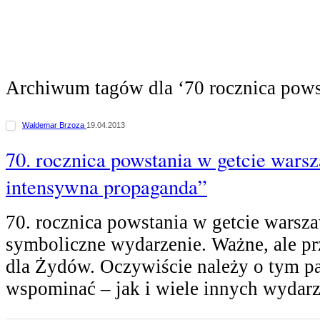
Archiwum tagów dla ‘70 rocznica pows
Waldemar Brzoza
19.04.2013
70. rocznica powstania w getcie wars
intensywna propaganda”
70. rocznica powstania w getcie warsz
symboliczne wydarzenie. Ważne, ale p
dla Żydów. Oczywiście należy o tym pa
wspominać – jak i wiele innych wydar