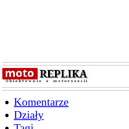
Komentarze
Działy
Tagi