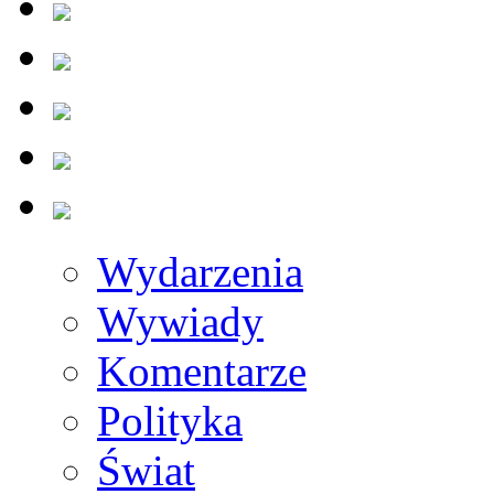
Wydarzenia
Wywiady
Komentarze
Polityka
Świat