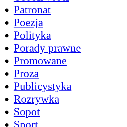
Patronat
Poezja
Polityka
Porady prawne
Promowane
Proza
Publicystyka
Rozrywka
Sopot
Sport