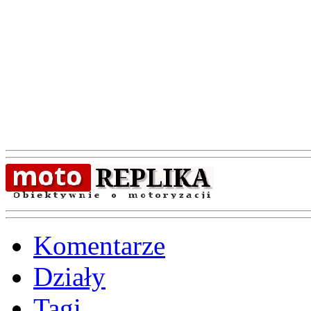
Komentarze
Działy
Tagi