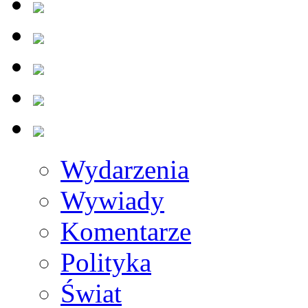
Wydarzenia
Wywiady
Komentarze
Polityka
Świat