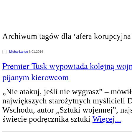
Archiwum tagów dla ‘afera korupcyjn
Michał Lange
8.01.2014
Premier Tusk wypowiada kolejną woj
pijanym kierowcom
„Nie atakuj, jeśli nie wygrasz” – mówił
największych starożytnych myślicieli 
Wschodu, autor „Sztuki wojennej”, naj
świecie podręcznika sztuki
Więcej...