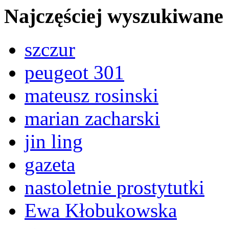
Najczęściej wyszukiwane
szczur
peugeot 301
mateusz rosinski
marian zacharski
jin ling
gazeta
nastoletnie prostytutki
Ewa Kłobukowska