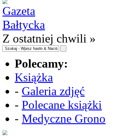
Z ostatniej chwili »
Polecamy:
Książka
-
Galeria zdjęć
-
Polecane książki
-
Medyczne Grono