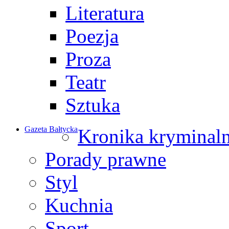
Literatura
Poezja
Proza
Teatr
Sztuka
Gazeta Bałtycka
Kronika kryminal
Porady prawne
Styl
Kuchnia
Sport