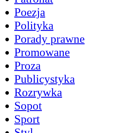
Poezja
Polityka
Porady prawne
Promowane
Proza
Publicystyka
Rozrywka
Sopot
Sport
Styl