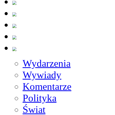
Wydarzenia
Wywiady
Komentarze
Polityka
Świat