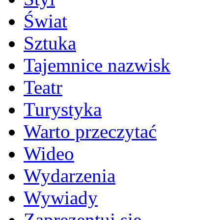
Świat
Sztuka
Tajemnice nazwisk
Teatr
Turystyka
Warto przeczytać
Wideo
Wydarzenia
Wywiady
Zaprezentuj się