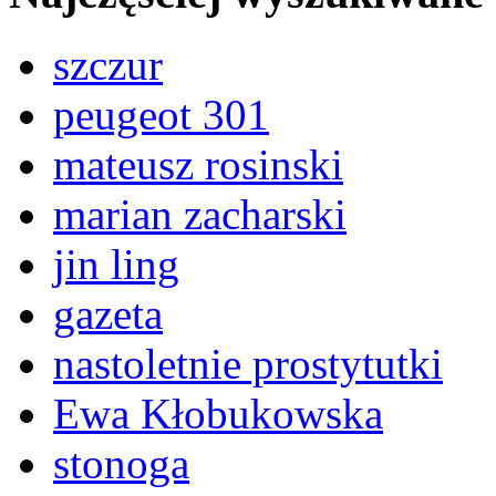
szczur
peugeot 301
mateusz rosinski
marian zacharski
jin ling
gazeta
nastoletnie prostytutki
Ewa Kłobukowska
stonoga