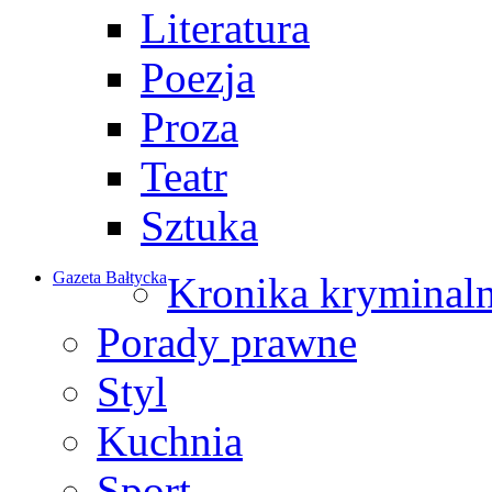
Literatura
Poezja
Proza
Teatr
Sztuka
Gazeta Bałtycka
Kronika kryminal
Porady prawne
Styl
Kuchnia
Sport