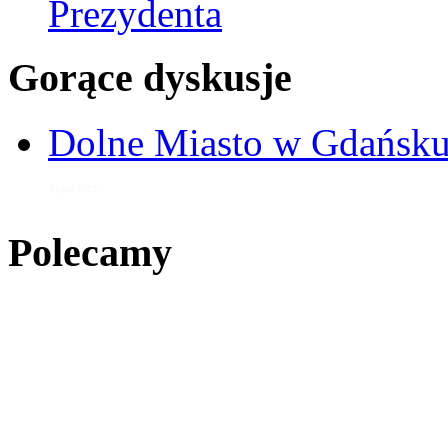
Prezydenta
Gorące dyskusje
Dolne Miasto w Gdańs
30 paź 2013
Polecamy