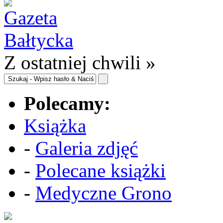
Z ostatniej chwili »
Polecamy:
Książka
-
Galeria zdjęć
-
Polecane książki
-
Medyczne Grono