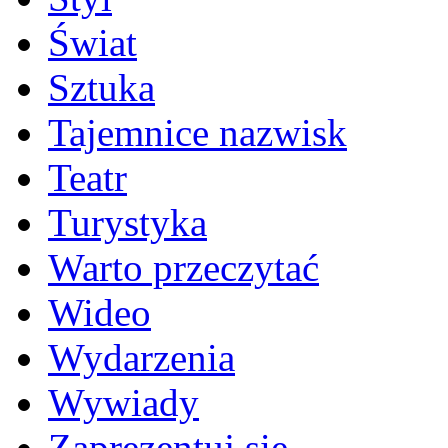
Świat
Sztuka
Tajemnice nazwisk
Teatr
Turystyka
Warto przeczytać
Wideo
Wydarzenia
Wywiady
Zaprezentuj się