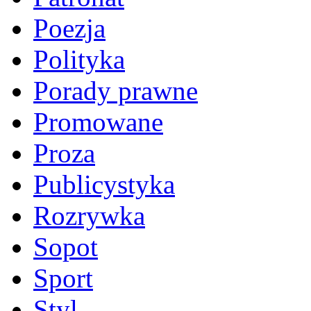
Poezja
Polityka
Porady prawne
Promowane
Proza
Publicystyka
Rozrywka
Sopot
Sport
Styl