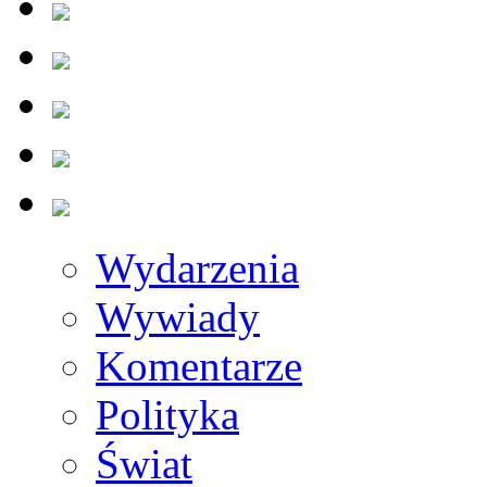
Wydarzenia
Wywiady
Komentarze
Polityka
Świat