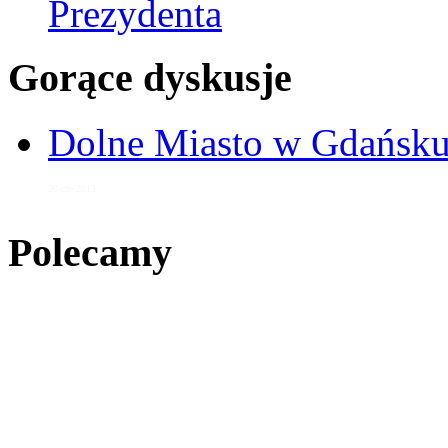
Prezydenta
Gorące dyskusje
Dolne Miasto w Gdańs
20 cze 2013
Polecamy