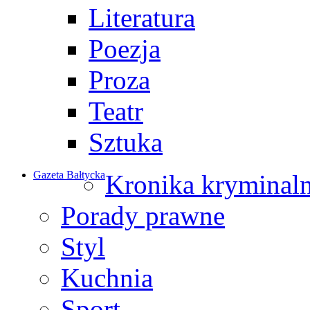
Literatura
Poezja
Proza
Teatr
Sztuka
Gazeta Bałtycka
Kronika kryminal
Porady prawne
Styl
Kuchnia
Sport