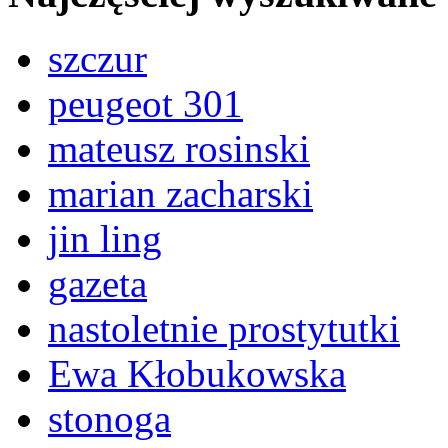
szczur
peugeot 301
mateusz rosinski
marian zacharski
jin ling
gazeta
nastoletnie prostytutki
Ewa Kłobukowska
stonoga