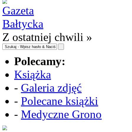
Z ostatniej chwili »
Polecamy:
Książka
-
Galeria zdjęć
-
Polecane książki
-
Medyczne Grono