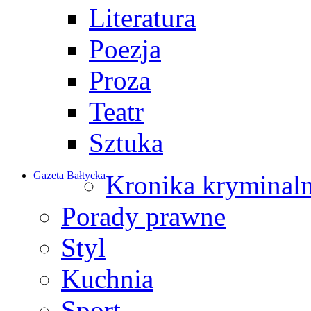
Literatura
Poezja
Proza
Teatr
Sztuka
Gazeta Bałtycka
Kronika kryminal
Porady prawne
Styl
Kuchnia
Sport