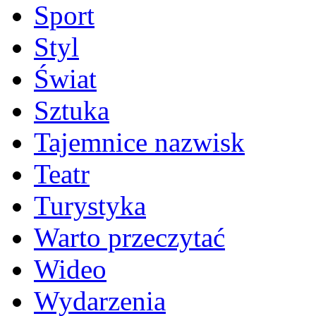
Sport
Styl
Świat
Sztuka
Tajemnice nazwisk
Teatr
Turystyka
Warto przeczytać
Wideo
Wydarzenia