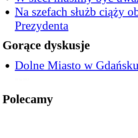
Na szefach służb ciąży 
Prezydenta
Gorące dyskusje
Dolne Miasto w Gdańs
18 lut 2013
Polecamy