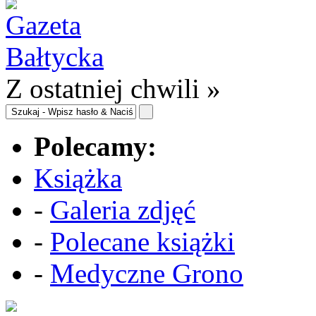
Z ostatniej chwili »
Polecamy:
Książka
-
Galeria zdjęć
-
Polecane książki
-
Medyczne Grono