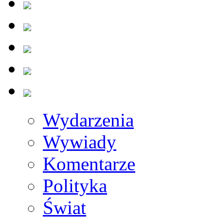
Wydarzenia
Wywiady
Komentarze
Polityka
Świat