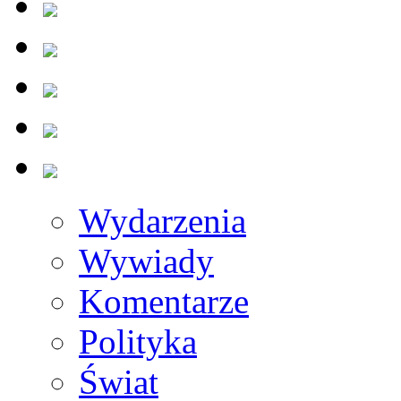
Wydarzenia
Wywiady
Komentarze
Polityka
Świat