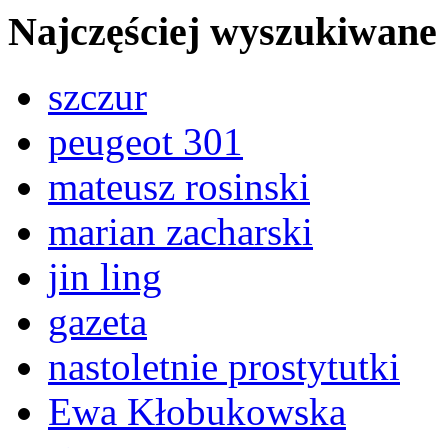
Najczęściej wyszukiwane
szczur
peugeot 301
mateusz rosinski
marian zacharski
jin ling
gazeta
nastoletnie prostytutki
Ewa Kłobukowska