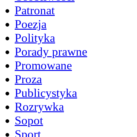
Patronat
Poezja
Polityka
Porady prawne
Promowane
Proza
Publicystyka
Rozrywka
Sopot
Sport