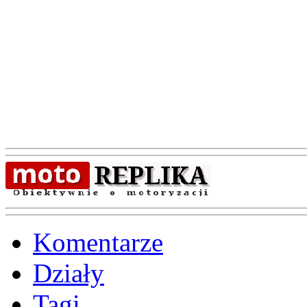
Komentarze
Działy
Tagi