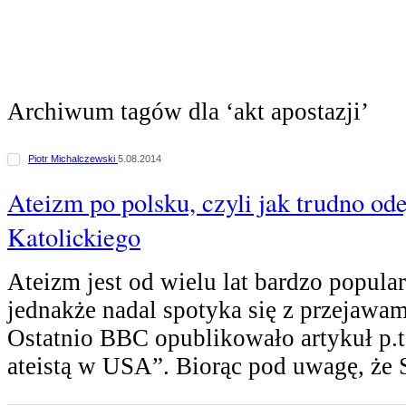
Archiwum tagów dla ‘akt apostazji’
Piotr Michalczewski
5.08.2014
Ateizm po polsku, czyli jak trudno ode
Katolickiego
Ateizm jest od wielu lat bardzo popula
jednakże nadal spotyka się z przejawami
Ostatnio BBC opublikowało artykuł p.t
ateistą w USA”. Biorąc pod uwagę, że