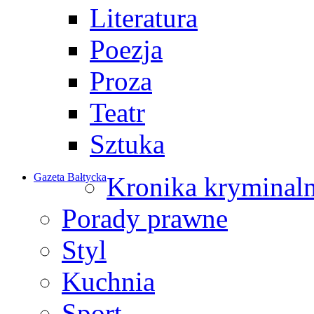
Literatura
Poezja
Proza
Teatr
Sztuka
Gazeta Bałtycka
Kronika kryminal
Porady prawne
Styl
Kuchnia
Sport