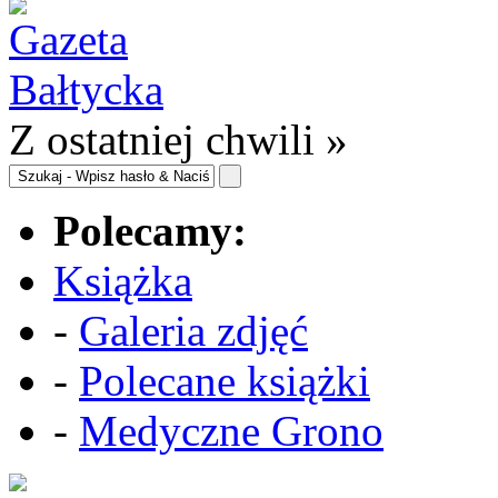
Z ostatniej chwili »
Polecamy:
Książka
-
Galeria zdjęć
-
Polecane książki
-
Medyczne Grono