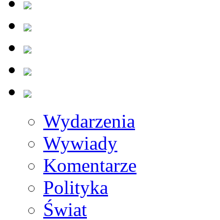
Wydarzenia
Wywiady
Komentarze
Polityka
Świat