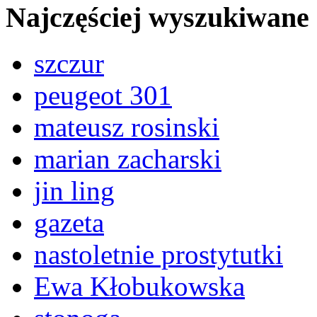
Najczęściej wyszukiwane
szczur
peugeot 301
mateusz rosinski
marian zacharski
jin ling
gazeta
nastoletnie prostytutki
Ewa Kłobukowska