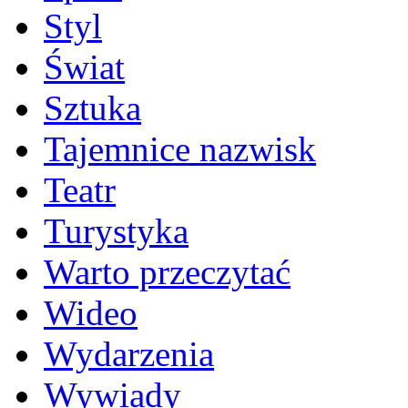
Styl
Świat
Sztuka
Tajemnice nazwisk
Teatr
Turystyka
Warto przeczytać
Wideo
Wydarzenia
Wywiady