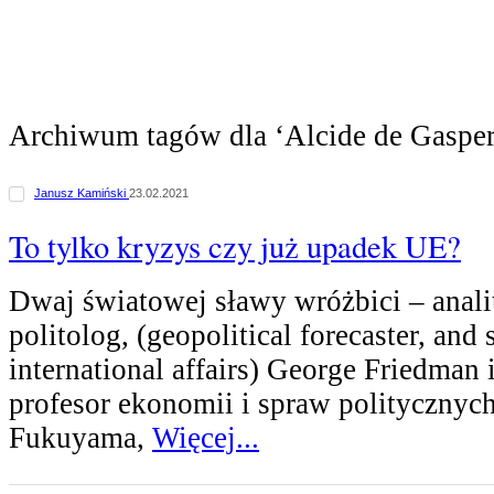
Archiwum tagów dla ‘Alcide de Gasper
Janusz Kamiński
23.02.2021
To tylko kryzys czy już upadek UE?
Dwaj światowej sławy wróżbici – anali
politolog, (geopolitical forecaster, and 
international affairs) George Friedman 
profesor ekonomii i spraw politycznych
Fukuyama,
Więcej...