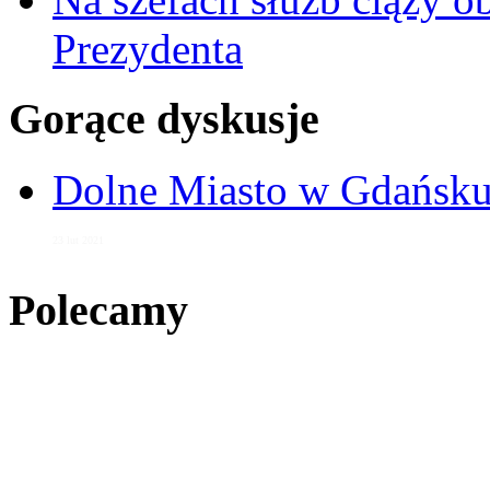
Prezydenta
Gorące dyskusje
Dolne Miasto w Gdańs
23 lut 2021
Polecamy