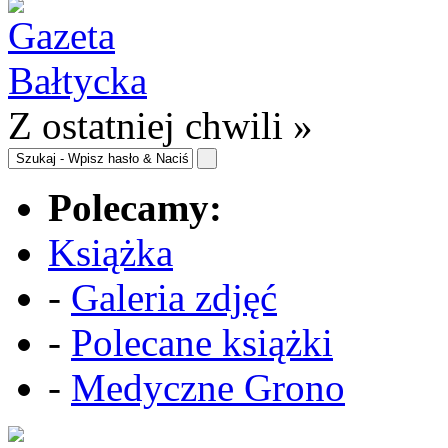
Z ostatniej chwili »
Polecamy:
Książka
-
Galeria zdjęć
-
Polecane książki
-
Medyczne Grono