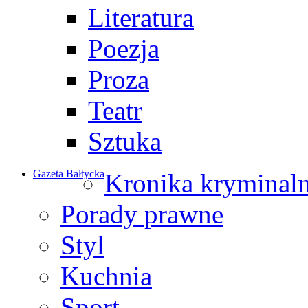
Literatura
Poezja
Proza
Teatr
Sztuka
Gazeta Bałtycka
Kronika kryminal
Porady prawne
Styl
Kuchnia
Sport