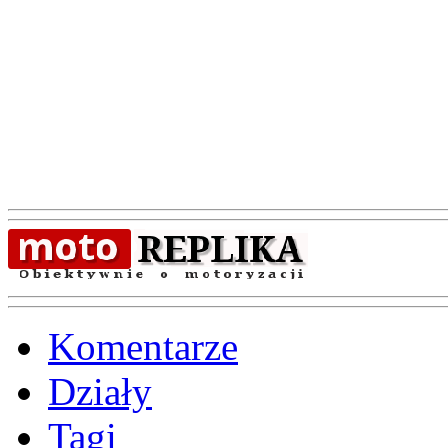
Komentarze
Działy
Tagi