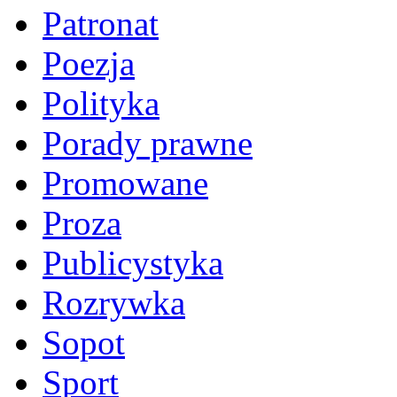
Patronat
Poezja
Polityka
Porady prawne
Promowane
Proza
Publicystyka
Rozrywka
Sopot
Sport