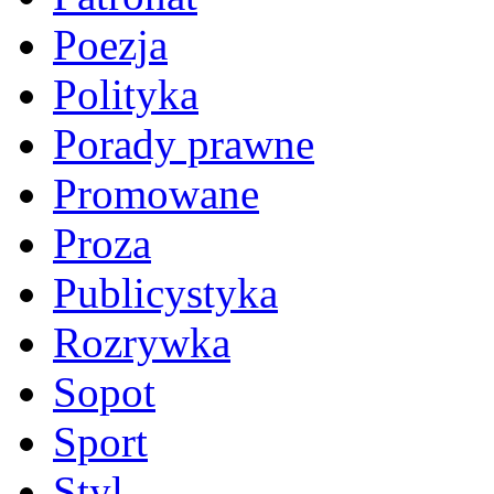
Poezja
Polityka
Porady prawne
Promowane
Proza
Publicystyka
Rozrywka
Sopot
Sport
Styl