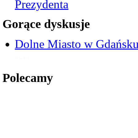
Prezydenta
Gorące dyskusje
Dolne Miasto w Gdańs
23 lut 2018
Polecamy