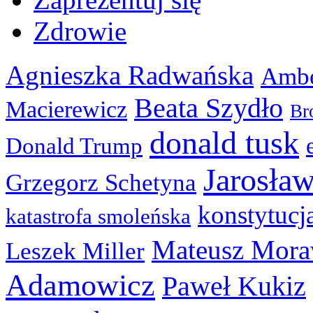
Zdrowie
Agnieszka Radwańska
Ambe
Beata Szydło
Macierewicz
Br
donald tusk
Donald Trump
Jarosła
Grzegorz Schetyna
konstytucj
katastrofa smoleńska
Mateusz Mora
Leszek Miller
Adamowicz
Paweł Kukiz