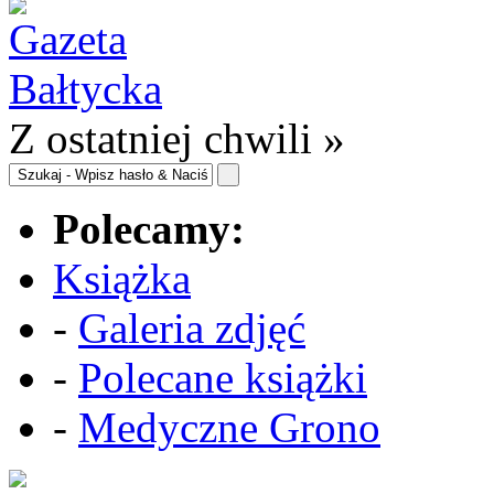
Z ostatniej chwili »
Polecamy:
Książka
-
Galeria zdjęć
-
Polecane książki
-
Medyczne Grono