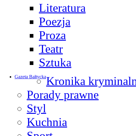
Literatura
Poezja
Proza
Teatr
Sztuka
Gazeta Bałtycka
Kronika kryminal
Porady prawne
Styl
Kuchnia
Sport