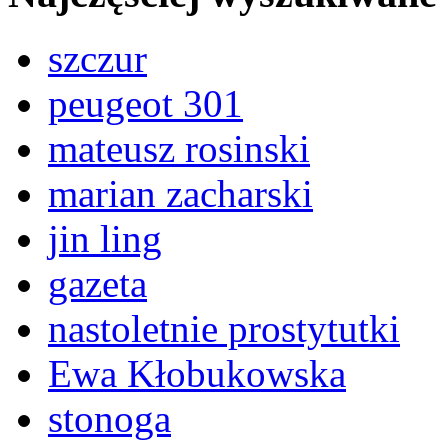
szczur
peugeot 301
mateusz rosinski
marian zacharski
jin ling
gazeta
nastoletnie prostytutki
Ewa Kłobukowska
stonoga