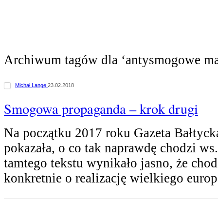
Archiwum tagów dla ‘antysmogowe ma
Michał Lange
23.02.2018
Smogowa propaganda – krok drugi
Na początku 2017 roku Gazeta Bałtyck
pokazała, o co tak naprawdę chodzi ws
tamtego tekstu wynikało jasno, że chodz
konkretnie o realizację wielkiego euro