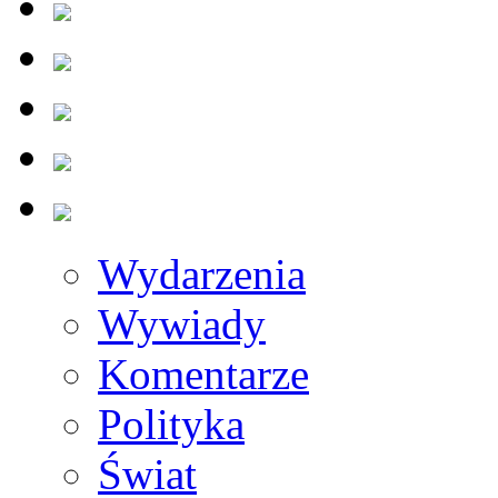
Wydarzenia
Wywiady
Komentarze
Polityka
Świat