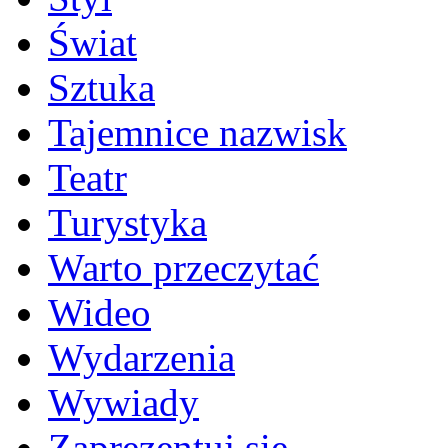
Świat
Sztuka
Tajemnice nazwisk
Teatr
Turystyka
Warto przeczytać
Wideo
Wydarzenia
Wywiady
Zaprezentuj się