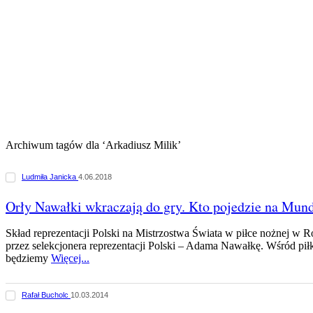
Archiwum tagów dla ‘Arkadiusz Milik’
Ludmiła Janicka
4.06.2018
Orły Nawałki wkraczają do gry. Kto pojedzie na Mund
Skład reprezentacji Polski na Mistrzostwa Świata w piłce nożnej w Ros
przez selekcjonera reprezentacji Polski – Adama Nawałkę. Wśród piłk
będziemy
Więcej...
Rafał Bucholc
10.03.2014