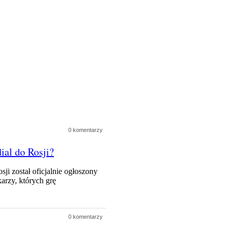
0 komentarzy
ial do Rosji?
ji został oficjalnie ogłoszony
arzy, których grę
0 komentarzy