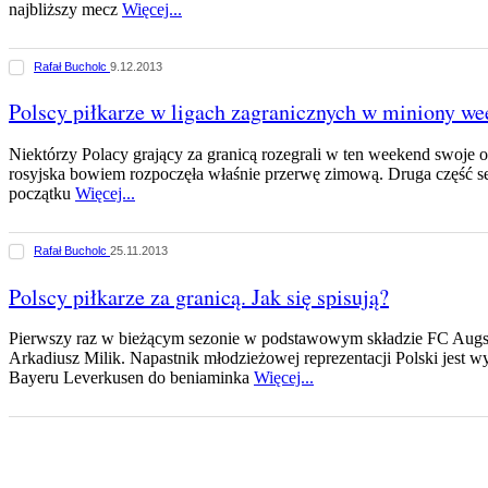
najbliższy mecz
Więcej...
Rafał Bucholc
9.12.2013
Polscy piłkarze w ligach zagranicznych w miniony we
Niektórzy Polacy grający za granicą rozegrali w ten weekend swoje 
rosyjska bowiem rozpoczęła właśnie przerwę zimową. Druga część 
początku
Więcej...
Rafał Bucholc
25.11.2013
Polscy piłkarze za granicą. Jak się spisują?
Pierwszy raz w bieżącym sezonie w podstawowym składzie FC Augsbu
Arkadiusz Milik. Napastnik młodzieżowej reprezentacji Polski jest 
Bayeru Leverkusen do beniaminka
Więcej...