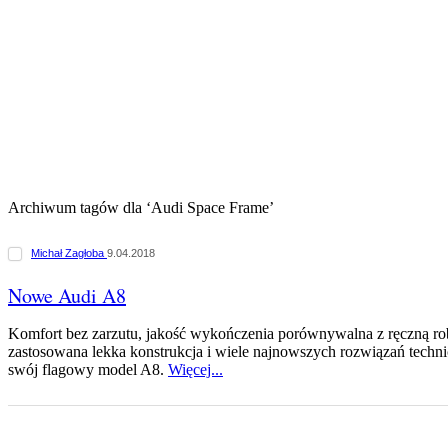
Archiwum tagów dla ‘Audi Space Frame’
Michał Zagłoba
9.04.2018
Nowe Audi A8
Komfort bez zarzutu, jakość wykończenia porównywalna z ręczną ro
zastosowana lekka konstrukcja i wiele najnowszych rozwiązań tech
swój flagowy model A8.
Więcej...