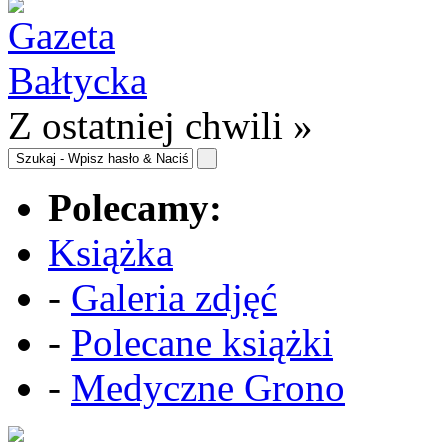
Z ostatniej chwili »
Polecamy:
Książka
-
Galeria zdjęć
-
Polecane książki
-
Medyczne Grono