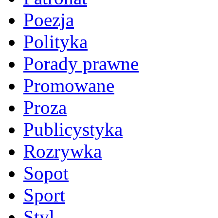
Poezja
Polityka
Porady prawne
Promowane
Proza
Publicystyka
Rozrywka
Sopot
Sport
Styl