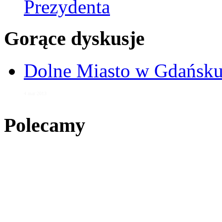
Prezydenta
Gorące dyskusje
Dolne Miasto w Gdańs
4 mar 2013
Polecamy