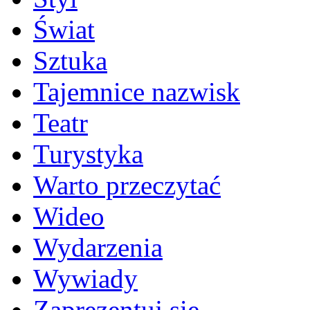
Świat
Sztuka
Tajemnice nazwisk
Teatr
Turystyka
Warto przeczytać
Wideo
Wydarzenia
Wywiady
Zaprezentuj się