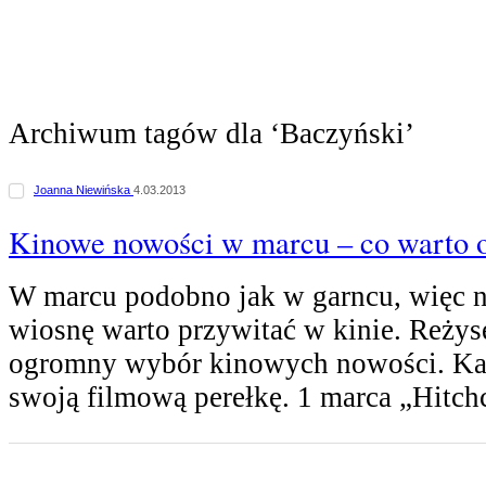
Archiwum tagów dla ‘Baczyński’
Joanna Niewińska
4.03.2013
Kinowe nowości w marcu – co warto 
W marcu podobno jak w garncu, więc 
wiosnę warto przywitać w kinie. Reżys
ogromny wybór kinowych nowości. Każ
swoją filmową perełkę. 1 marca „Hitc