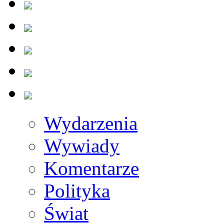
Wydarzenia
Wywiady
Komentarze
Polityka
Świat