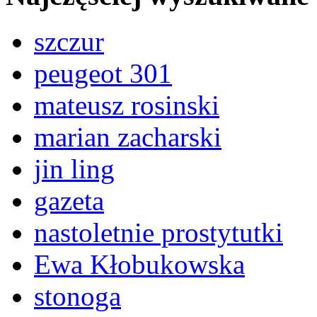
szczur
peugeot 301
mateusz rosinski
marian zacharski
jin ling
gazeta
nastoletnie prostytutki
Ewa Kłobukowska
stonoga