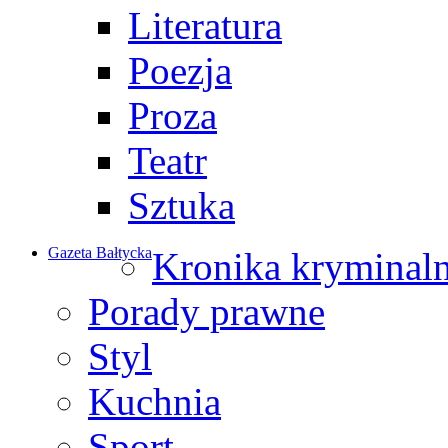
Literatura
Poezja
Proza
Teatr
Sztuka
Gazeta Bałtycka
Kronika kryminal
Porady prawne
Styl
Kuchnia
Sport