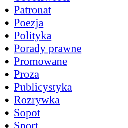
Patronat
Poezja
Polityka
Porady prawne
Promowane
Proza
Publicystyka
Rozrywka
Sopot
Sport