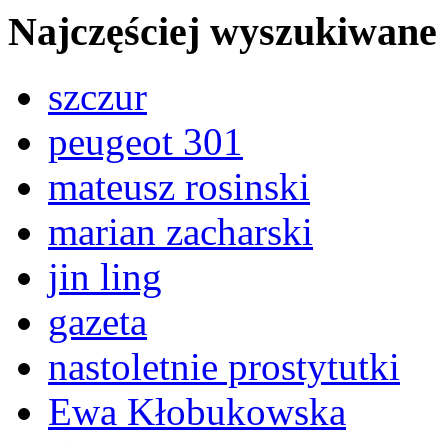
Najczęściej wyszukiwane
szczur
peugeot 301
mateusz rosinski
marian zacharski
jin ling
gazeta
nastoletnie prostytutki
Ewa Kłobukowska