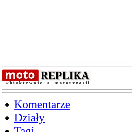
Komentarze
Działy
Tagi