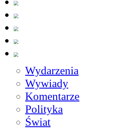
Wydarzenia
Wywiady
Komentarze
Polityka
Świat