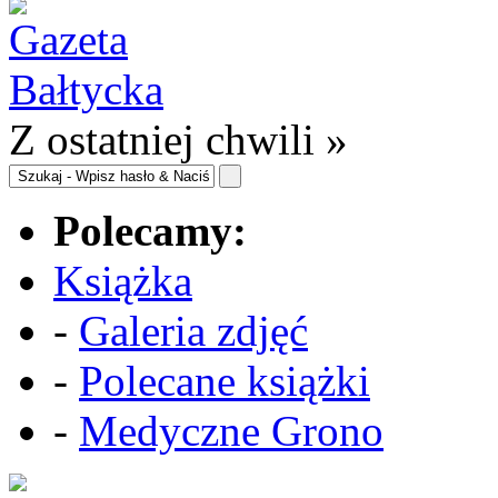
Z ostatniej chwili »
Polecamy:
Książka
-
Galeria zdjęć
-
Polecane książki
-
Medyczne Grono