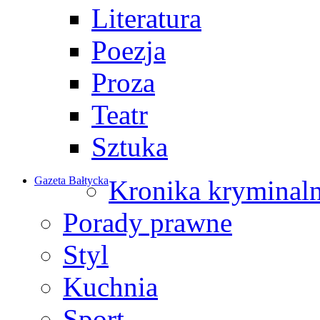
Literatura
Poezja
Proza
Teatr
Sztuka
Gazeta Bałtycka
Kronika kryminal
Porady prawne
Styl
Kuchnia
Sport