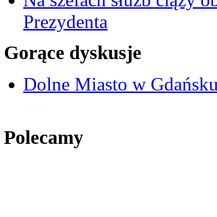
Prezydenta
Gorące dyskusje
Dolne Miasto w Gdańs
21 cze 2014
Polecamy