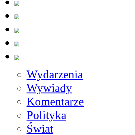
Wydarzenia
Wywiady
Komentarze
Polityka
Świat