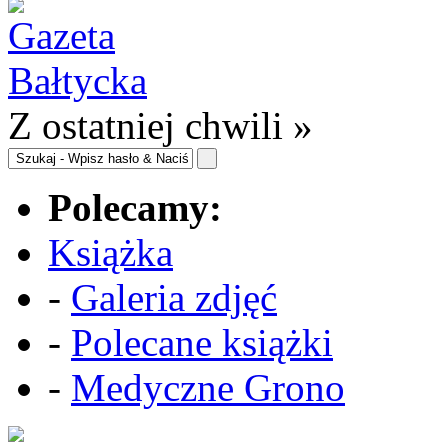
Z ostatniej chwili »
Polecamy:
Książka
-
Galeria zdjęć
-
Polecane książki
-
Medyczne Grono