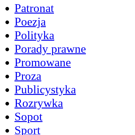
Patronat
Poezja
Polityka
Porady prawne
Promowane
Proza
Publicystyka
Rozrywka
Sopot
Sport