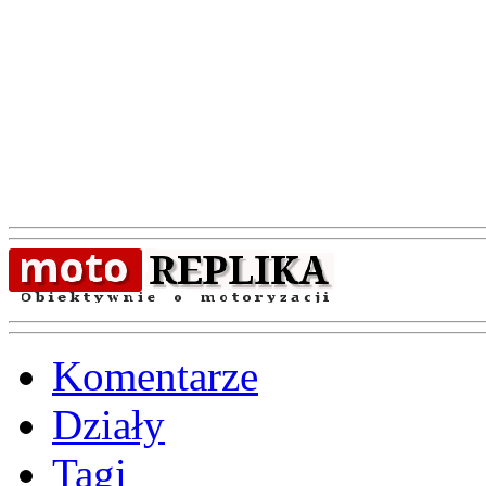
Komentarze
Działy
Tagi