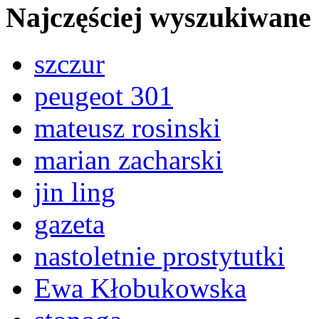
Najczęściej wyszukiwane
szczur
peugeot 301
mateusz rosinski
marian zacharski
jin ling
gazeta
nastoletnie prostytutki
Ewa Kłobukowska