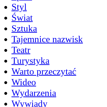
Styl
Świat
Sztuka
Tajemnice nazwisk
Teatr
Turystyka
Warto przeczytać
Wideo
Wydarzenia
Wywiady