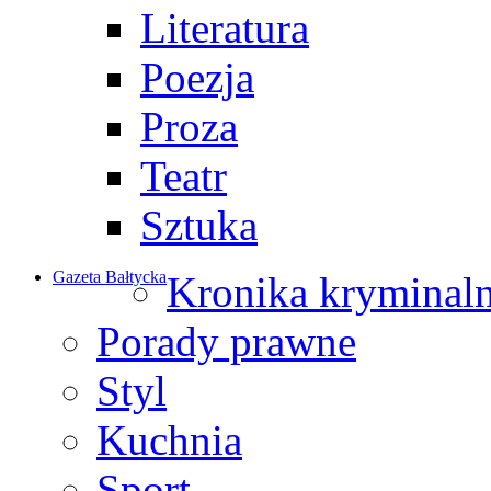
Literatura
Poezja
Proza
Teatr
Sztuka
Gazeta Bałtycka
Kronika kryminal
Porady prawne
Styl
Kuchnia
Sport