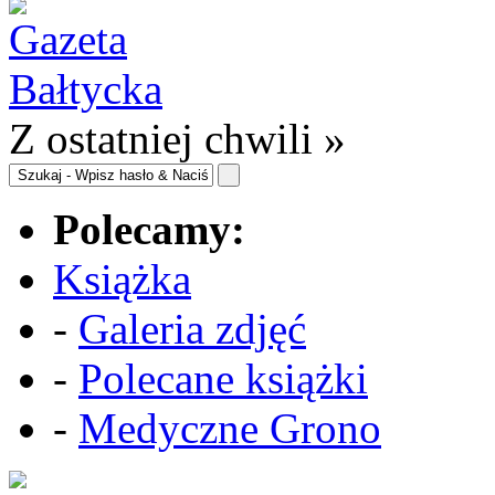
Z ostatniej chwili »
Polecamy:
Książka
-
Galeria zdjęć
-
Polecane książki
-
Medyczne Grono