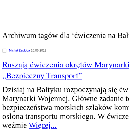
Archiwum tagów dla ‘ćwiczenia na Bał
Michał Zagłoba
18.06.2012
Ruszają ćwiczenia okrętów Marynark
„Bezpieczny Transport”
Dzisiaj na Bałtyku rozpoczynają się ć
Marynarki Wojennej. Główne zadanie t
bezpieczeństwa morskich szlaków kom
osłona transportu morskiego. W ćwicze
weźmie
Więcej...