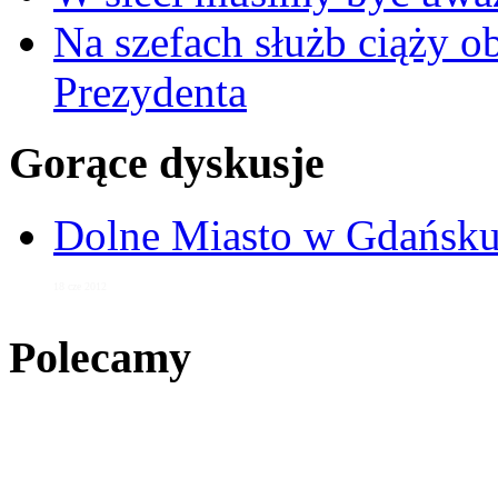
Na szefach służb ciąży 
Prezydenta
Gorące dyskusje
Dolne Miasto w Gdańs
18 cze 2012
Polecamy