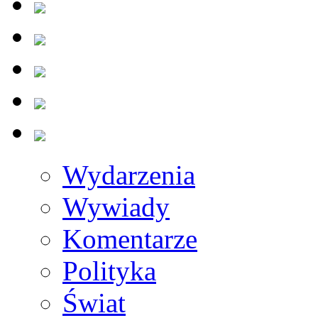
Wydarzenia
Wywiady
Komentarze
Polityka
Świat