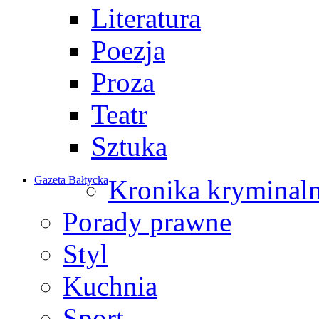
Literatura
Poezja
Proza
Teatr
Sztuka
Gazeta Bałtycka
Kronika kryminal
Porady prawne
Styl
Kuchnia
Sport