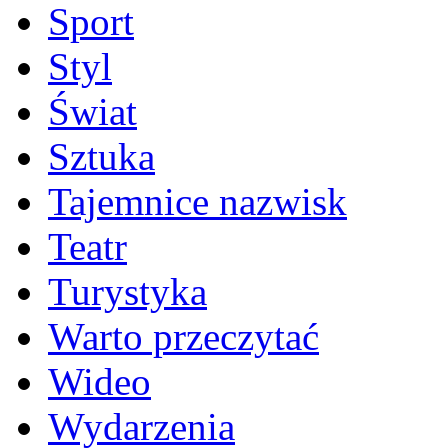
Sport
Styl
Świat
Sztuka
Tajemnice nazwisk
Teatr
Turystyka
Warto przeczytać
Wideo
Wydarzenia