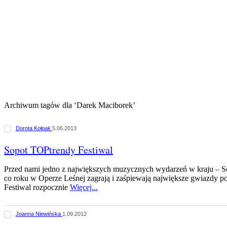
Archiwum tagów dla ‘Darek Maciborek’
Dorota Kołpak
5.06.2013
Sopot TOPtrendy Festiwal
Przed nami jedno z największych muzycznych wydarzeń w kraju – S
co roku w Operze Leśnej zagrają i zaśpiewają największe gwiazdy po
Festiwal rozpocznie
Więcej...
Joanna Niewińska
1.09.2012