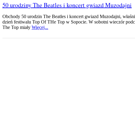
50 urodziny The Beatles i koncert gwiazd Muzodajni
Obchody 50 urodzin The Beatles i koncert gwiazd Muzodajni, właśnie 
dzień festiwalu Top Of THe Top w Sopocie. W sobotni wieczór podc
The Top miały
Więcej...