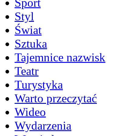
Sport
Styl
Świat
Sztuka
Tajemnice nazwisk
Teatr
Turystyka
Warto przeczytać
Wideo
Wydarzenia