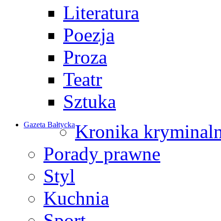
Literatura
Poezja
Proza
Teatr
Sztuka
Gazeta Bałtycka
Kronika kryminal
Porady prawne
Styl
Kuchnia
Sport