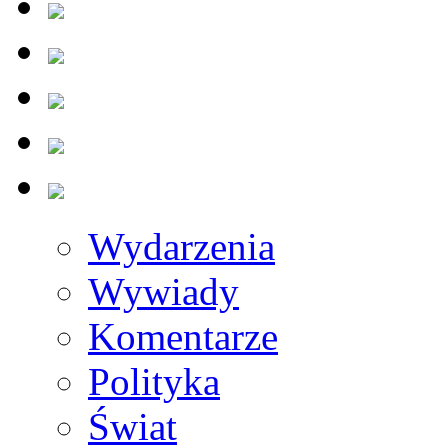
Wydarzenia
Wywiady
Komentarze
Polityka
Świat