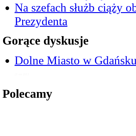
Na szefach służb ciąży 
Prezydenta
Gorące dyskusje
Dolne Miasto w Gdańs
21 sie 2013
Polecamy