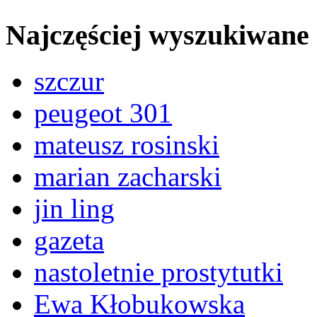
Najczęściej wyszukiwane
szczur
peugeot 301
mateusz rosinski
marian zacharski
jin ling
gazeta
nastoletnie prostytutki
Ewa Kłobukowska