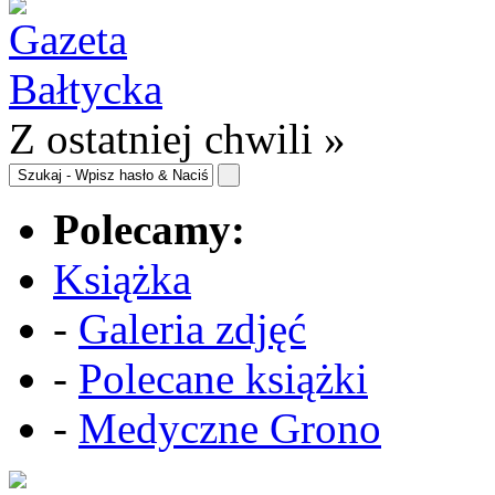
Z ostatniej chwili »
Polecamy:
Książka
-
Galeria zdjęć
-
Polecane książki
-
Medyczne Grono