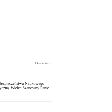
1 komentarz
a Bezpieczeństwa Naukowego
tyczną. Wielce Szanowny Panie