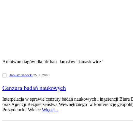
Archiwum tagów dla ‘dr hab. Jarosław Tomasiewicz’
Janusz Sanocki
25.05.2018
Cenzura badań naukowych
Interpelacja w sprawie cenzury badań naukowych i ingerencji Biur
oraz Agencji Bezpieczeństwa Wewnętrznego w konferencję geopoli
Prezydencie! Wielce
Więcej...