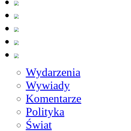
Wydarzenia
Wywiady
Komentarze
Polityka
Świat