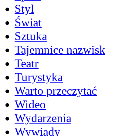
Styl
Świat
Sztuka
Tajemnice nazwisk
Teatr
Turystyka
Warto przeczytać
Wideo
Wydarzenia
Wywiady