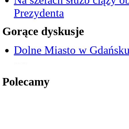
Prezydenta
Gorące dyskusje
Dolne Miasto w Gdańs
14 lis 2012
Polecamy