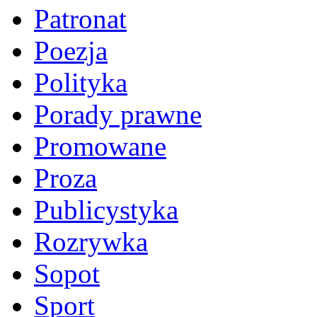
Patronat
Poezja
Polityka
Porady prawne
Promowane
Proza
Publicystyka
Rozrywka
Sopot
Sport