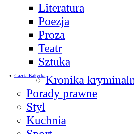
Literatura
Poezja
Proza
Teatr
Sztuka
Gazeta Bałtycka
Kronika kryminal
Porady prawne
Styl
Kuchnia
Sport