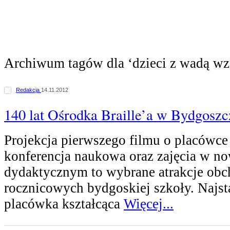
Archiwum tagów dla ‘dzieci z wadą wz
Redakcja
14.11.2012
140 lat Ośrodka Braille’a w Bydgoszc
Projekcja pierwszego filmu o placówce 
konferencja naukowa oraz zajęcia w 
dydaktycznym to wybrane atrakcje ob
rocznicowych bydgoskiej szkoły. Najst
placówka kształcąca
Więcej...