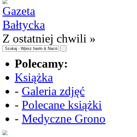
Z ostatniej chwili »
Polecamy:
Książka
-
Galeria zdjęć
-
Polecane książki
-
Medyczne Grono