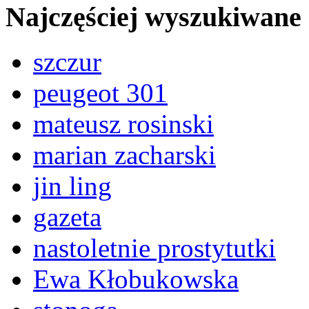
Najczęściej wyszukiwane
szczur
peugeot 301
mateusz rosinski
marian zacharski
jin ling
gazeta
nastoletnie prostytutki
Ewa Kłobukowska