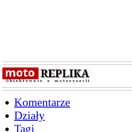
Komentarze
Działy
Tagi