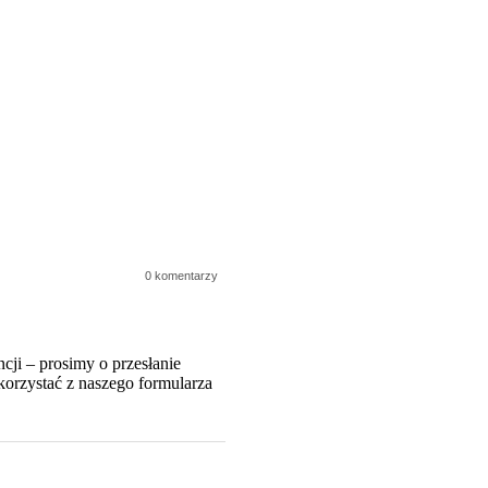
0 komentarzy
ncji – prosimy o przesłanie
korzystać z naszego formularza