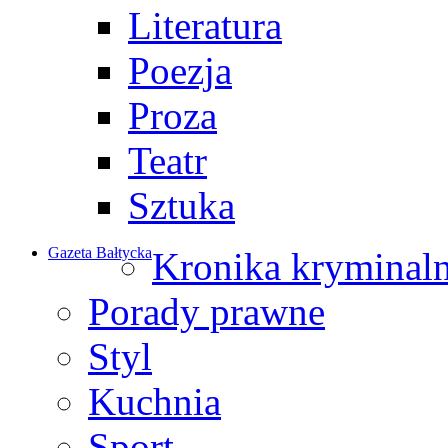
Literatura
Poezja
Proza
Teatr
Sztuka
Gazeta Bałtycka
Kronika kryminal
Porady prawne
Styl
Kuchnia
Sport