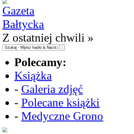
Z ostatniej chwili »
Polecamy:
Książka
-
Galeria zdjęć
-
Polecane książki
-
Medyczne Grono