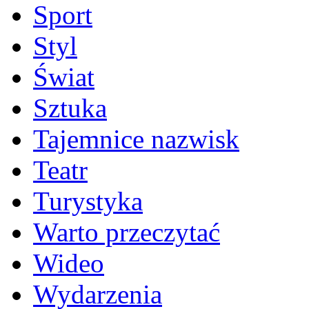
Sport
Styl
Świat
Sztuka
Tajemnice nazwisk
Teatr
Turystyka
Warto przeczytać
Wideo
Wydarzenia