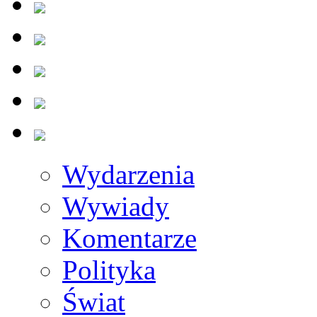
Wydarzenia
Wywiady
Komentarze
Polityka
Świat