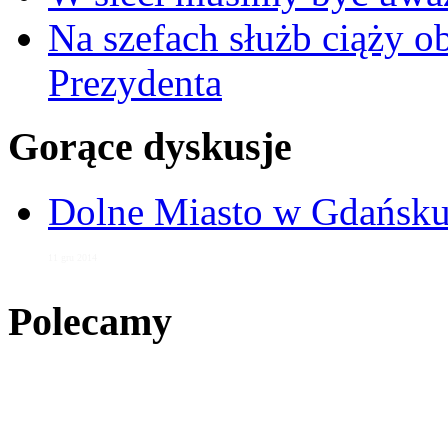
Na szefach służb ciąży 
Prezydenta
Gorące dyskusje
Dolne Miasto w Gdańs
11 gru 2014
Polecamy