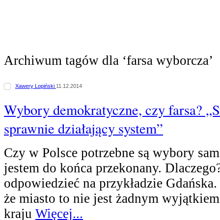
Archiwum tagów dla ‘farsa wyborcza’
Xawery Lopiński
11.12.2014
Wybory demokratyczne, czy farsa? „
sprawnie działający system”
Czy w Polsce potrzebne są wybory sa
jestem do końca przekonany. Dlaczego
odpowiedzieć na przykładzie Gdańska.
że miasto to nie jest żadnym wyjątkie
kraju
Więcej...