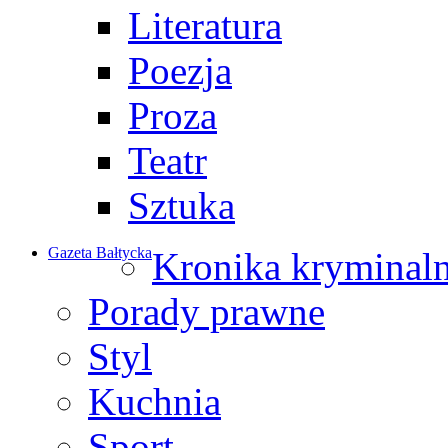
Literatura
Poezja
Proza
Teatr
Sztuka
Gazeta Bałtycka
Kronika kryminal
Porady prawne
Styl
Kuchnia
Sport