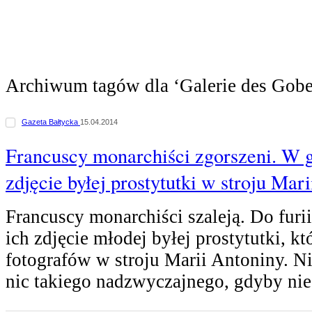
Archiwum tagów dla ‘Galerie des Gobe
Gazeta Bałtycka
15.04.2014
Francuscy monarchiści zgorszeni. W g
zdjęcie byłej prostytutki w stroju Mar
Francuscy monarchiści szaleją. Do furi
ich zdjęcie młodej byłej prostytutki, k
fotografów w stroju Marii Antoniny. N
nic takiego nadzwyczajnego, gdyby ni