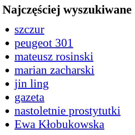
Najczęściej wyszukiwane
szczur
peugeot 301
mateusz rosinski
marian zacharski
jin ling
gazeta
nastoletnie prostytutki
Ewa Kłobukowska