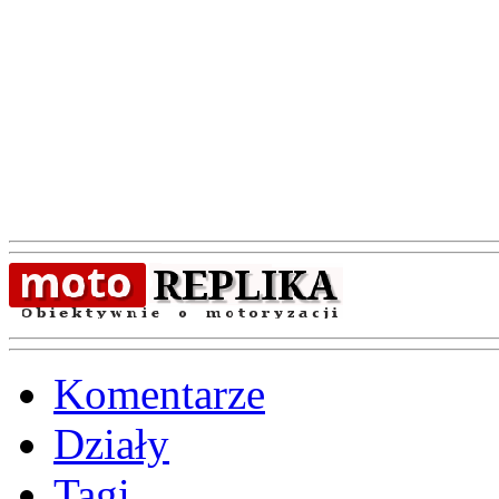
Komentarze
Działy
Tagi