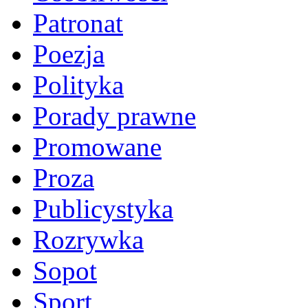
Patronat
Poezja
Polityka
Porady prawne
Promowane
Proza
Publicystyka
Rozrywka
Sopot
Sport