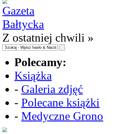
Z ostatniej chwili »
Polecamy:
Książka
-
Galeria zdjęć
-
Polecane książki
-
Medyczne Grono