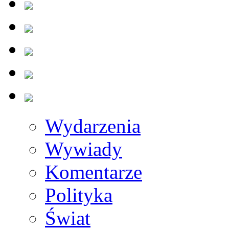
Wydarzenia
Wywiady
Komentarze
Polityka
Świat