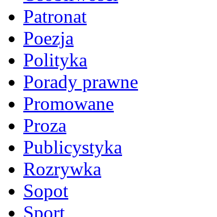
Patronat
Poezja
Polityka
Porady prawne
Promowane
Proza
Publicystyka
Rozrywka
Sopot
Sport