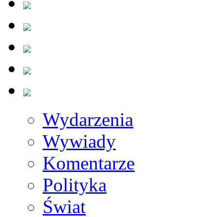
Wydarzenia
Wywiady
Komentarze
Polityka
Świat