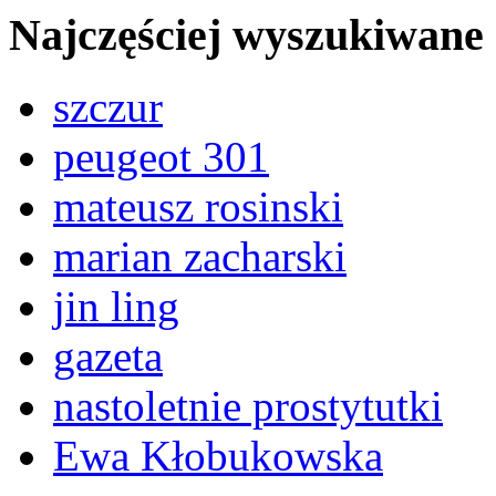
Najczęściej wyszukiwane
szczur
peugeot 301
mateusz rosinski
marian zacharski
jin ling
gazeta
nastoletnie prostytutki
Ewa Kłobukowska