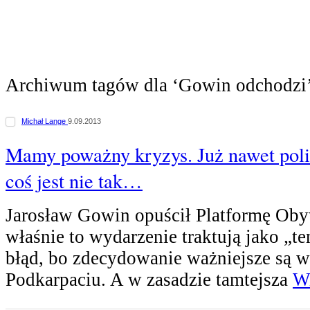
Archiwum tagów dla ‘Gowin odchodzi
Michał Lange
9.09.2013
Mamy poważny kryzys. Już nawet poli
coś jest nie tak…
Jarosław Gowin opuścił Platformę Oby
właśnie to wydarzenie traktują jako „te
błąd, bo zdecydowanie ważniejsze są 
Podkarpaciu. A w zasadzie tamtejsza
Wi