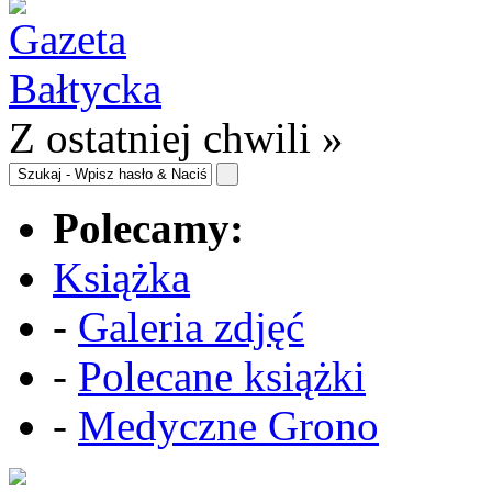
Z ostatniej chwili »
Polecamy:
Książka
-
Galeria zdjęć
-
Polecane książki
-
Medyczne Grono