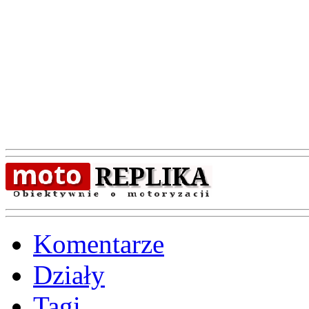
Komentarze
Działy
Tagi