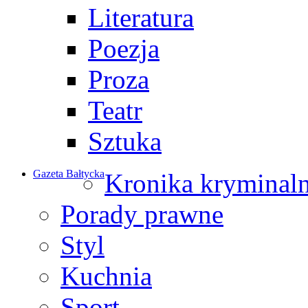
Literatura
Poezja
Proza
Teatr
Sztuka
Gazeta Bałtycka
Kronika kryminal
Porady prawne
Styl
Kuchnia
Sport